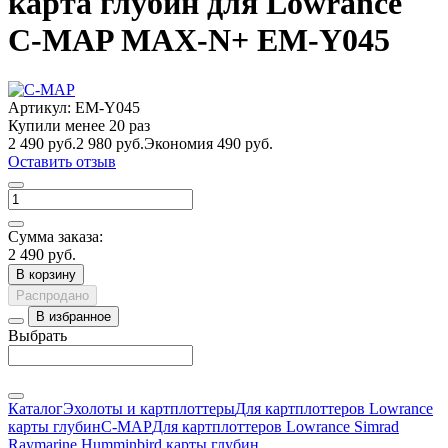
карта глубин для Lowrance
C-MAP MAX-N+ EM-Y045
Артикул:
EM-Y045
Купили менее 20 раз
2 490 руб.
2 980 руб.
Экономия 490 руб.
Оставить отзыв
Сумма заказа:
2 490 руб.
В корзину
Распродано
В избранное
Выбрать
Каталог
Эхолоты и картплоттеры
Для картплоттеров Lowrance
карты глубин
C-MAP
Для картплоттеров Lowrance Simrad
Raymarine Humminbird карты глубин