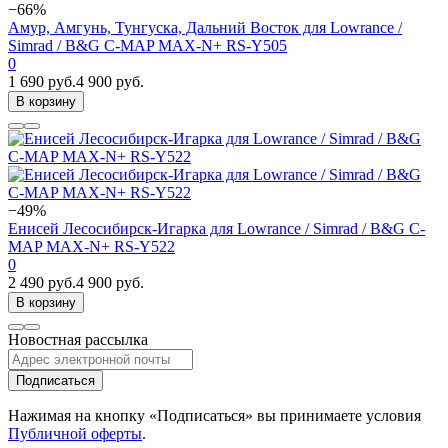
−66%
Амур, Амгунь, Тунгуска, Дальний Восток для Lowrance /
Simrad / B&G C-MAP MAX-N+ RS-Y505
0
1 690 руб.
4 900 руб.
В корзину
−49%
Енисей Лесосибирск-Игарка для Lowrance / Simrad / B&G C-
MAP MAX-N+ RS-Y522
0
2 490 руб.
4 900 руб.
В корзину
Новостная рассылка
Подписаться
Нажимая на кнопку «Подписаться» вы принимаете условия
Публичной оферты
.