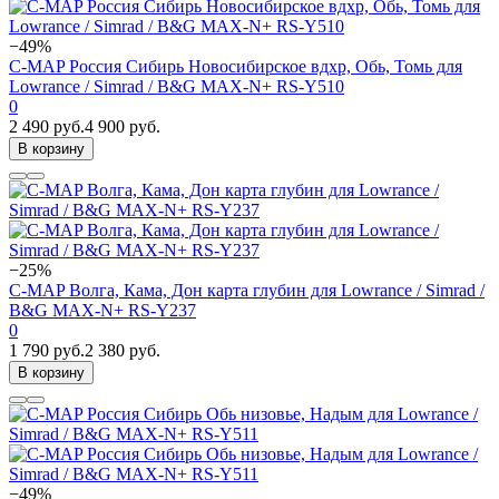
−49%
C-MAP Россия Сибирь Новосибирское вдхр, Обь, Томь для
Lowrance / Simrad / B&G MAX-N+ RS-Y510
0
2 490 руб.
4 900 руб.
В корзину
−25%
C-MAP Волга, Кама, Дон карта глубин для Lowrance / Simrad /
B&G MAX-N+ RS-Y237
0
1 790 руб.
2 380 руб.
В корзину
−49%