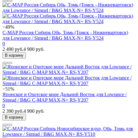
−49%
C-MAP Россия Сибирь Обь, Томь (Томск - Нижневартовск)
для Lowrance / Simrad / B&G MAX-N+ RS-Y524
0
2 490 руб.
4 900 руб.
В корзину
−51%
Японское и Охотское море Дальний Восток для Lowrance /
Simrad / B&G C-MAP MAX-N+ RS-Y207
0
2 390 руб.
4 900 руб.
В корзину