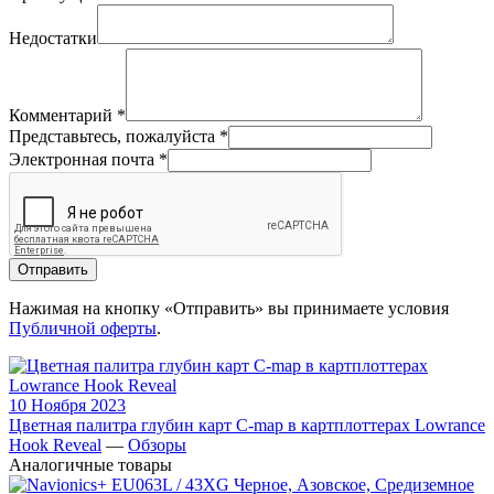
Недостатки
Комментарий
*
Представьтесь, пожалуйста
*
Электронная почта
*
Отправить
Нажимая на кнопку «Отправить» вы принимаете условия
Публичной оферты
.
10 Ноября 2023
Цветная палитра глубин карт C-map в картплоттерах Lowrance
Hook Reveal
—
Обзоры
Аналогичные товары