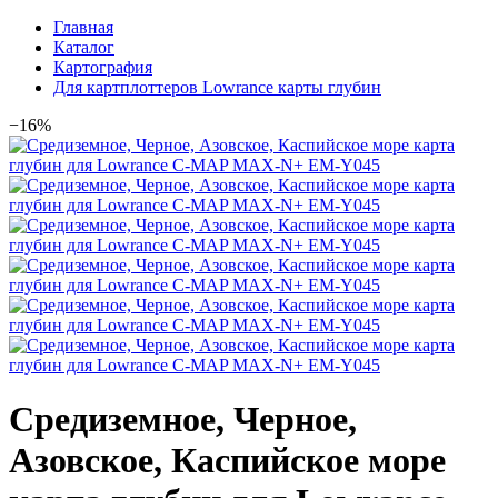
Главная
Каталог
Картография
Для картплоттеров Lowrance карты глубин
−16%
Средиземное, Черное,
Азовское, Каспийское море