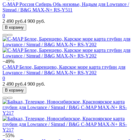
C-MAP Россия Сибирь Обь низовье, Надым для Lowrance /
Simrad / B&G MAX-N+ RS-Y511
0
2 490 руб.
4 900 руб.
В корзину
−49%
C-MAP Белое, Баренцево, Карское море карта глубин для
Lowrance / Simrad / B&G MAX-N+ RS-Y202
0
2 490 руб.
4 900 руб.
В корзину
−55%