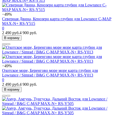
−49%
Северная Двина, Кенозеро карта глубин для Lowrance C-MAP
MAX-N+ RS-Y515
0
2 490 руб.
4 900 руб.
В корзину
−49%
Охотское море, Беренгово море море карта глубин для
Lowrance / Simrad / B&G C-MAP MAX-N+ RS-Y013
0
2 490 руб.
4 900 руб.
В корзину