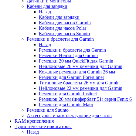
Датчики и мониторы
Кабели для зарядки
Назад
Кабели для зарядки
Кабели для часов Garmin
Кабели для часов Polar
Кабели для часов Suunto
Ремешки и браслеты для Garmin
Назад
Ремешки и браслеты для Garmin
Ремешки Hemsut для Garmin
Ремешки 20 мм QuickFit для Garmin
Нейлоновые 26 мм ремешки для Garmin
Кожаные ремешки для Garmin 26 мм
Ремешки для Garmin Forerunner
Титановые браслеты 26 мм для Garmin
Нейлоновые 22 мм ремешки для Garmin
Ремешки для Garmin Instinct
Ремешок 26 мм (циферблат 51) серия Fenix 6
Ремешки для Garmin Marq
Ремешки для Suunto
Аксессуары и комплектующие для часов
RAM крепепления
Туристические навигаторы
Назад