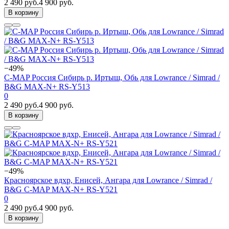
2 490 руб.
4 900 руб.
В корзину
−49%
C-MAP Россия Сибирь р. Иртыш, Обь для Lowrance / Simrad /
B&G MAX-N+ RS-Y513
0
2 490 руб.
4 900 руб.
В корзину
−49%
Красноярское вдхр, Енисей, Ангара для Lowrance / Simrad /
B&G C-MAP MAX-N+ RS-Y521
0
2 490 руб.
4 900 руб.
В корзину