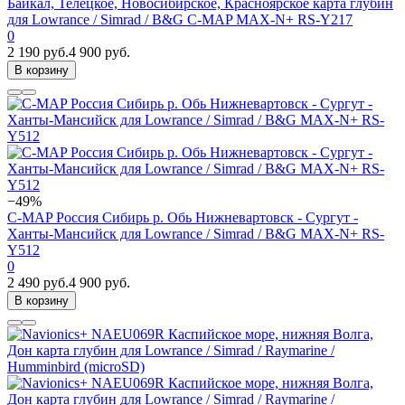
Байкал, Телецкое, Новосибирское, Красноярское карта глубин
для Lowrance / Simrad / B&G C-MAP MAX-N+ RS-Y217
0
2 190 руб.
4 900 руб.
В корзину
−49%
C-MAP Россия Сибирь р. Обь Нижневартовск - Сургут -
Ханты-Мансийск для Lowrance / Simrad / B&G MAX-N+ RS-
Y512
0
2 490 руб.
4 900 руб.
В корзину