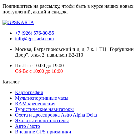
Подпишитесь на рассылку, чтобы быть в курсе наших новых
поступлений, акций и скидок.
+7 (926) 576-80-55
info@gpskarta.com
Москва
,
Багратионовский п-д, д. 7 к. 1 ТЦ "Горбушкин
Двор", этаж 2, павильон B2-110
Пн-Пт с 10:00 до 19:00
Сб-Вс с 10:00 до 18:00
Каталог
Картография
Мультиспортивные часы
RAM крепепления
Туристические навигаторы
Охота и дрессировка Astro Alpha Delta
Эхолоты и картплоттеры
Авто / мото
Внешние GPS приемники