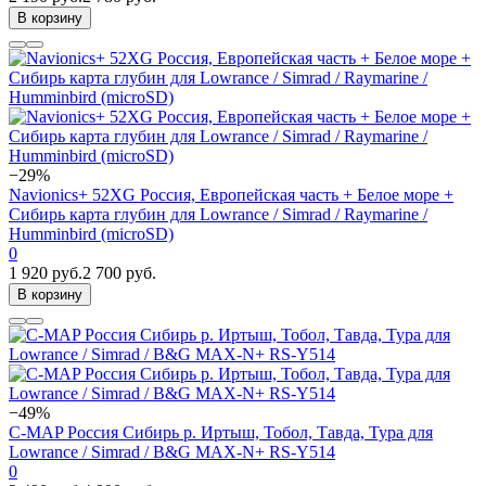
В корзину
−29%
Navionics+ 52XG Россия, Европейская часть + Белое море +
Сибирь карта глубин для Lowrance / Simrad / Raymarine /
Humminbird (microSD)
0
1 920 руб.
2 700 руб.
В корзину
−49%
C-MAP Россия Сибирь р. Иртыш, Тобол, Тавда, Тура для
Lowrance / Simrad / B&G MAX-N+ RS-Y514
0