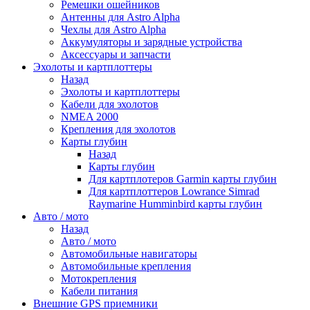
Ремешки ошейников
Антенны для Astro Alpha
Чехлы для Astro Alpha
Аккумуляторы и зарядные устройства
Аксессуары и запчасти
Эхолоты и картплоттеры
Назад
Эхолоты и картплоттеры
Кабели для эхолотов
NMEA 2000
Крепления для эхолотов
Карты глубин
Назад
Карты глубин
Для картплотеров Garmin карты глубин
Для картплоттеров Lowrance Simrad
Raymarine Humminbird карты глубин
Авто / мото
Назад
Авто / мото
Автомобильные навигаторы
Автомобильные крепления
Мотокрепления
Кабели питания
Внешние GPS приемники