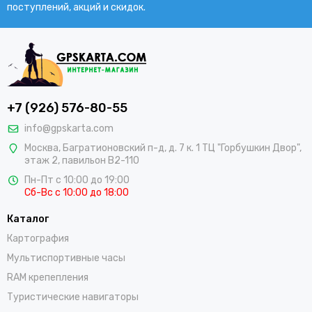
поступлений, акций и скидок.
+7 (926) 576-80-55
info@gpskarta.com
Москва
,
Багратионовский п-д, д. 7 к. 1 ТЦ "Горбушкин Двор",
этаж 2, павильон B2-110
Пн-Пт с 10:00 до 19:00
Сб-Вс с 10:00 до 18:00
Каталог
Картография
Мультиспортивные часы
RAM крепепления
Туристические навигаторы