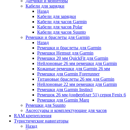
Датчики и мониторы
Кабели для зарядки
Назад
Кабели для зарядки
Кабели для часов Garmin
Кабели для часов Polar
Кабели для часов Suunto
Ремешки и браслеты для Garmin
Назад
Ремешки и браслеты для Garmin
Ремешки Hemsut для Garmin
Ремешки 20 мм QuickFit для Garmin
Нейлоновые 26 мм ремешки для Garmin
Кожаные ремешки для Garmin 26 мм
Ремешки для Garmin Forerunner
Титановые браслеты 26 мм для Garmin
Нейлоновые 22 мм ремешки для Garmin
Ремешки для Garmin Instinct
Ремешок 26 мм (циферблат 51) серия Fenix 6
Ремешки для Garmin Marq
Ремешки для Suunto
Аксессуары и комплектующие для часов
RAM крепепления
Туристические навигаторы
Назад