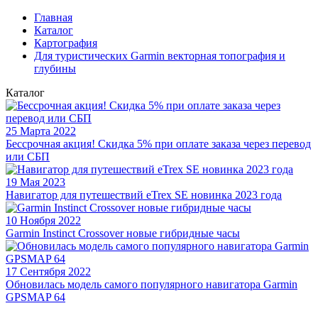
Главная
Каталог
Картография
Для туристических Garmin векторная топография и
глубины
Каталог
25 Марта 2022
Бессрочная акция! Скидка 5% при оплате заказа через перевод
или СБП
19 Мая 2023
Навигатор для путешествий eTrex SE новинка 2023 года
10 Ноября 2022
Garmin Instinct Crossover новые гибридные часы
17 Сентября 2022
Обновилась модель самого популярного навигатора Garmin
GPSMAP 64