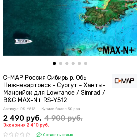
C-MAP Россия Сибирь р. Обь
Нижневартовск - Сургут - Ханты-
Мансийск для Lowrance / Simrad /
B&G MAX-N+ RS-Y512
Артикул:
RS-Y512
Купили более
30 раз
2 490 руб.
4 900 руб.
Экономия 2 410 руб.
Оставить отзыв