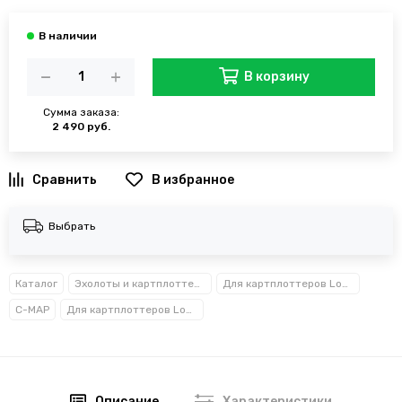
В корзину
Сумма заказа:
2 490 руб.
В избранное
Выбрать
Каталог
Эхолоты и картплоттеры
Для картплоттеров Lowrance карты глубин
C-MAP
Для картплоттеров Lowrance Simrad Raymarine Humminbird карты глубин