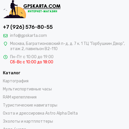
+7 (926) 576-80-55
info@gpskarta.com
Москва
,
Багратионовский п-д, д. 7 к. 1 ТЦ "Горбушкин Двор",
этаж 2, павильон B2-110
Пн-Пт с 10:00 до 19:00
Сб-Вс с 10:00 до 18:00
Каталог
Картография
Мультиспортивные часы
RAM крепепления
Туристические навигаторы
Охота и дрессировка Astro Alpha Delta
Эхолоты и картплоттеры