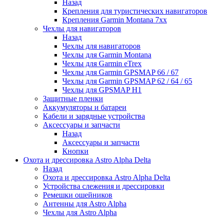
Назад
Крепления для туристических навигаторов
Крепления Garmin Montana 7xx
Чехлы для навигаторов
Назад
Чехлы для навигаторов
Чехлы для Garmin Montana
Чехлы для Garmin eTrex
Чехлы для Garmin GPSMAP 66 / 67
Чехлы для Garmin GPSMAP 62 / 64 / 65
Чехлы для GPSMAP H1
Защитные пленки
Аккумуляторы и батареи
Кабели и зарядные устройства
Аксессуары и запчасти
Назад
Аксессуары и запчасти
Кнопки
Охота и дрессировка Astro Alpha Delta
Назад
Охота и дрессировка Astro Alpha Delta
Устройства слежения и дрессировки
Ремешки ошейников
Антенны для Astro Alpha
Чехлы для Astro Alpha