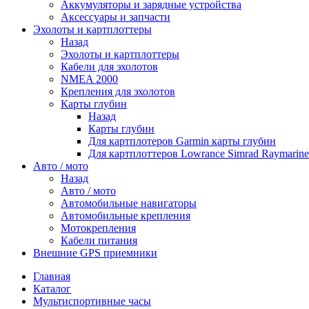
Аккумуляторы и зарядные устройства
Аксессуары и запчасти
Эхолоты и картплоттеры
Назад
Эхолоты и картплоттеры
Кабели для эхолотов
NMEA 2000
Крепления для эхолотов
Карты глубин
Назад
Карты глубин
Для картплотеров Garmin карты глубин
Для картплоттеров Lowrance Simrad Raymarin
Авто / мото
Назад
Авто / мото
Автомобильные навигаторы
Автомобильные крепления
Мотокрепления
Кабели питания
Внешние GPS приемники
Главная
Каталог
Мультиспортивные часы