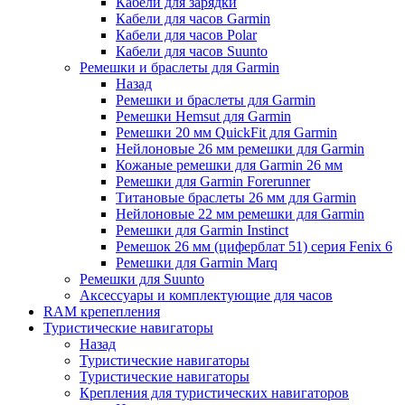
Кабели для зарядки
Кабели для часов Garmin
Кабели для часов Polar
Кабели для часов Suunto
Ремешки и браслеты для Garmin
Назад
Ремешки и браслеты для Garmin
Ремешки Hemsut для Garmin
Ремешки 20 мм QuickFit для Garmin
Нейлоновые 26 мм ремешки для Garmin
Кожаные ремешки для Garmin 26 мм
Ремешки для Garmin Forerunner
Титановые браслеты 26 мм для Garmin
Нейлоновые 22 мм ремешки для Garmin
Ремешки для Garmin Instinct
Ремешок 26 мм (циферблат 51) серия Fenix 6
Ремешки для Garmin Marq
Ремешки для Suunto
Аксессуары и комплектующие для часов
RAM крепепления
Туристические навигаторы
Назад
Туристические навигаторы
Туристические навигаторы
Крепления для туристических навигаторов