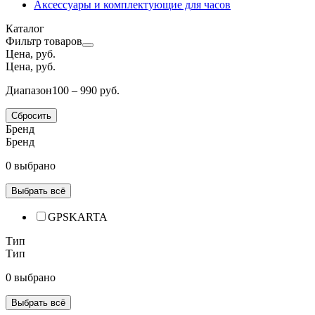
Аксессуары и комплектующие для часов
Каталог
Фильтр товаров
Цена, руб.
Цена, руб.
Диапазон
100 – 990 руб.
Сбросить
Бренд
Бренд
0 выбрано
Выбрать всё
GPSKARTA
Тип
Тип
0 выбрано
Выбрать всё