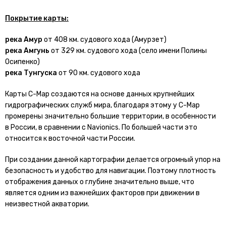
Покрытие карты:
река Амур
от 408 км. судового хода (Амурзет)
река Амгунь
от 329 км. судового хода (село имени Полины
Осипенко)
река Тунгуска
от 90 км. судового хода
Карты С-Map создаются на основе данных крупнейших
гидрографических служб мира, благодаря этому у С-Map
промерены значительно большие территории, в особенности
в России, в сравнении с Navionics. По большей части это
относится к восточной части России.
При создании данной картографии делается огромный упор на
безопасность и удобство для навигации. Поэтому плотность
отображения данных о глубине значительно выше, что
является одним из важнейших факторов при движении в
неизвестной акватории.