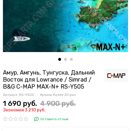
Амур, Амгунь, Тунгуска, Дальний
Восток для Lowrance / Simrad /
B&G C-MAP MAX-N+ RS-Y505
Артикул:
RS-Y505
Купили более
20 раз
1 690 руб.
4 900 руб.
Экономия 3 210 руб.
Оставить отзыв