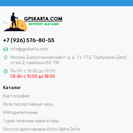
+7 (926) 576-80-55
info@gpskarta.com
Москва
,
Багратионовский п-д, д. 7 к. 1 ТЦ "Горбушкин Двор",
этаж 2, павильон B2-110
Пн-Пт с 10:00 до 19:00
Сб-Вс с 10:00 до 18:00
Каталог
Картография
Мультиспортивные часы
RAM крепепления
Туристические навигаторы
Охота и дрессировка Astro Alpha Delta