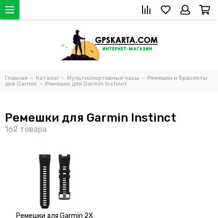
Главная
Каталог
Мультиспортивные часы
Ремешки и браслеты
для Garmin
Ремешки для Garmin Instinct
Ремешки для Garmin Instinct
Ремешки для Garmin 2X