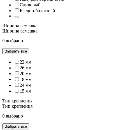
Сливовый
Бледно-болотный
Ширина ремешка
Ширина ремешка
0 выбрано
Выбрать всё
22 мм.
26 мм
20 мм
18 мм
24 мм
15 мм
Тип крепления
Тип крепления
0 выбрано
Выбрать всё