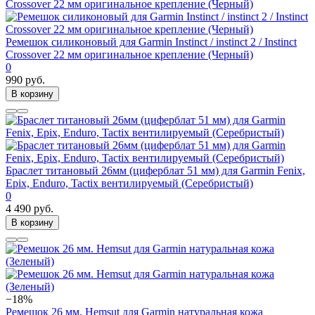
Ремешок силиконовый для Garmin Instinct / instinct 2 / Instinct
Crossover 22 мм оригинальное крепление (Черный)
0
990 руб.
В корзину
Браслет титановый 26мм (циферблат 51 мм) для Garmin Fenix,
Epix, Enduro, Tactix вентилируемый (Серебристый)
0
4 490 руб.
В корзину
−18%
Ремешок 26 мм. Hemsut для Garmin натуральная кожа