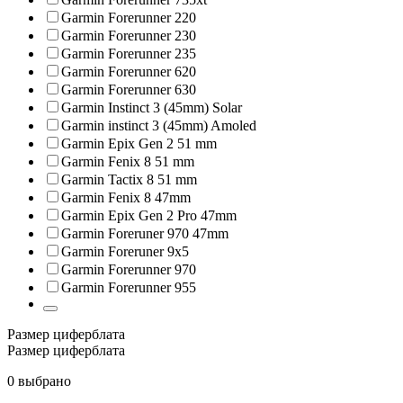
Garmin Forerunner 220
Garmin Forerunner 230
Garmin Forerunner 235
Garmin Forerunner 620
Garmin Forerunner 630
Garmin Instinct 3 (45mm) Solar
Garmin instinct 3 (45mm) Amoled
Garmin Epix Gen 2 51 mm
Garmin Fenix 8 51 mm
Garmin Tactix 8 51 mm
Garmin Fenix 8 47mm
Garmin Epix Gen 2 Pro 47mm
Garmin Foreruner 970 47mm
Garmin Foreruner 9x5
Garmin Forerunner 970
Garmin Forerunner 955
Размер циферблата
Размер циферблата
0 выбрано