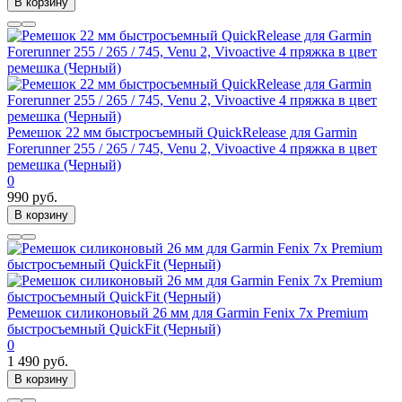
В корзину
Ремешок 22 мм быстросъемный QuickRelease для Garmin
Forerunner 255 / 265 / 745, Venu 2, Vivoactive 4 пряжка в цвет
ремешка (Черный)
0
990 руб.
В корзину
Ремешок силиконовый 26 мм для Garmin Fenix 7x Premium
быстросъемный QuickFit (Черный)
0
1 490 руб.
В корзину