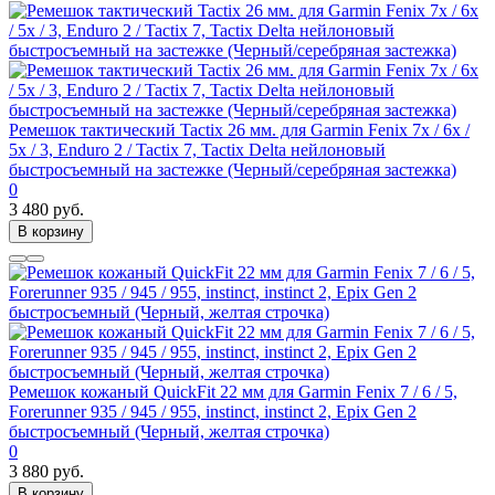
Ремешок тактический Tactix 26 мм. для Garmin Fenix 7x / 6x /
5x / 3, Enduro 2 / Tactix 7, Tactix Delta нейлоновый
быстросъемный на застежке (Черный/серебряная застежка)
0
3 480 руб.
В корзину
Ремешок кожаный QuickFit 22 мм для Garmin Fenix 7 / 6 / 5,
Forerunner 935 / 945 / 955, instinct, instinct 2, Epix Gen 2
быстросъемный (Черный, желтая строчка)
0
3 880 руб.
В корзину