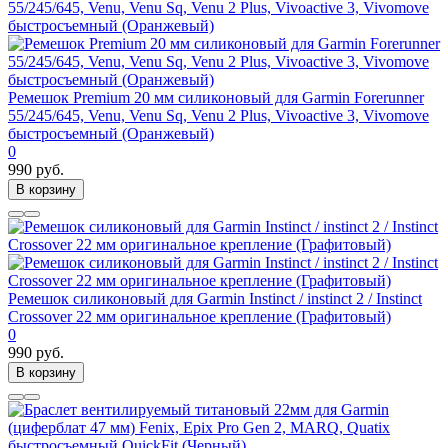
Ремешок Premium 20 мм силиконовый для Garmin Forerunner
55/245/645, Venu, Venu Sq, Venu 2 Plus, Vivoactive 3, Vivomove
быстросъемный (Оранжевый)
0
990 руб.
В корзину
Ремешок силиконовый для Garmin Instinct / instinct 2 / Instinct
Crossover 22 мм оригинальное крепление (Графитовый)
0
990 руб.
В корзину