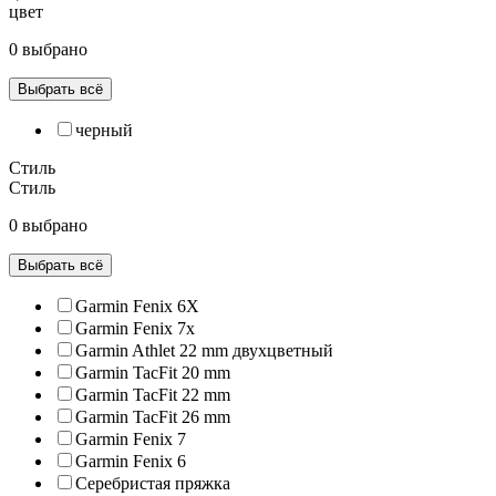
цвет
0 выбрано
Выбрать всё
черный
Стиль
Стиль
0 выбрано
Выбрать всё
Garmin Fenix 6X
Garmin Fenix 7x
Garmin Athlet 22 mm двухцветный
Garmin TacFit 20 mm
Garmin TacFit 22 mm
Garmin TacFit 26 mm
Garmin Fenix 7
Garmin Fenix 6
Серебристая пряжка