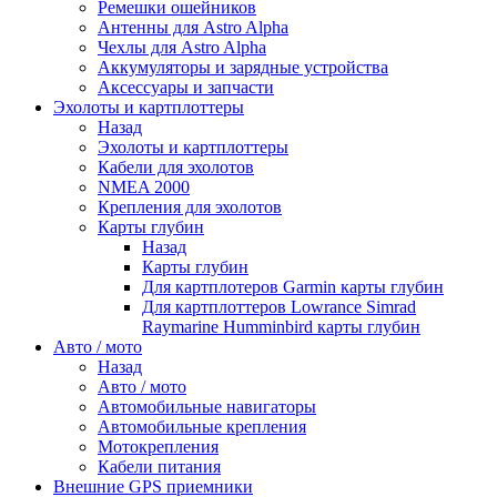
Ремешки ошейников
Антенны для Astro Alpha
Чехлы для Astro Alpha
Аккумуляторы и зарядные устройства
Аксессуары и запчасти
Эхолоты и картплоттеры
Назад
Эхолоты и картплоттеры
Кабели для эхолотов
NMEA 2000
Крепления для эхолотов
Карты глубин
Назад
Карты глубин
Для картплотеров Garmin карты глубин
Для картплоттеров Lowrance Simrad
Raymarine Humminbird карты глубин
Авто / мото
Назад
Авто / мото
Автомобильные навигаторы
Автомобильные крепления
Мотокрепления
Кабели питания
Внешние GPS приемники