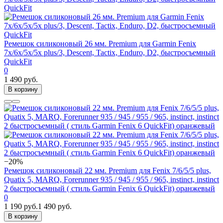
Ремешок силиконовый 26 мм. Premium для Garmin Fenix
7x/6x/5x/5x plus/3, Descent, Tactix, Enduro, D2, быстросъемный
QuickFit
0
1 490 руб.
В корзину
−20%
Ремешок силиконовый 22 мм. Premium для Fenix 7/6/5/5 plus,
Quatix 5, MARQ, Forerunner 935 / 945 / 955 / 965, instinct, instinct
2 быстросъемный ( стиль Garmin Fenix 6 QuickFit) оранжевый
0
1 190 руб.
1 490 руб.
В корзину