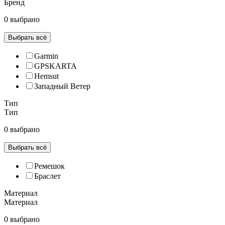
Бренд
0 выбрано
Выбрать всё
Garmin
GPSKARTA
Hemsut
Западный Ветер
Тип
Тип
0 выбрано
Выбрать всё
Ремешок
Браслет
Материал
Материал
0 выбрано