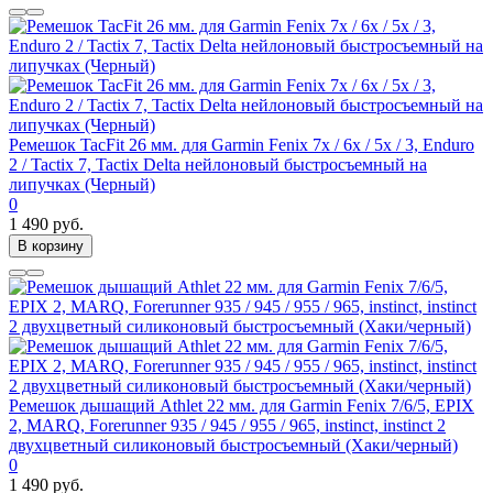
Ремешок TacFit 26 мм. для Garmin Fenix 7x / 6x / 5x / 3, Enduro
2 / Tactix 7, Tactix Delta нейлоновый быстросъемный на
липучках (Черный)
0
1 490 руб.
В корзину
Ремешок дышащий Athlet 22 мм. для Garmin Fenix 7/6/5, EPIX
2, MARQ, Forerunner 935 / 945 / 955 / 965, instinct, instinct 2
двухцветный силиконовый быстросъемный (Хаки/черный)
0
1 490 руб.