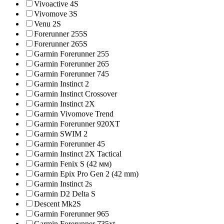
Vivoactive 4S
Vivomove 3S
Venu 2S
Forerunner 255S
Forerunner 265S
Garmin Forerunner 255
Garmin Forerunner 265
Garmin Forerunner 745
Garmin Instinct 2
Garmin Instinct Crossover
Garmin Instinct 2X
Garmin Vivomove Trend
Garmin Forerunner 920XT
Garmin SWIM 2
Garmin Forerunner 45
Garmin Instinct 2X Tactical
Garmin Fenix S (42 мм)
Garmin Epix Pro Gen 2 (42 mm)
Garmin Instinct 2s
Garmin D2 Delta S
Descent Mk2S
Garmin Forerunner 965
Garmin Forerunner 735xt