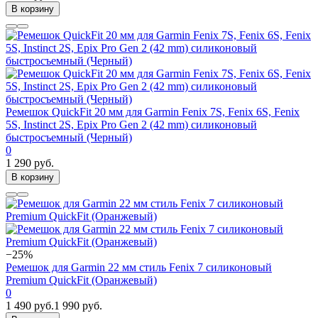
В корзину
Ремешок QuickFit 20 мм для Garmin Fenix 7S, Fenix 6S, Fenix
5S, Instinct 2S, Epix Pro Gen 2 (42 mm) силиконовый
быстросъемный (Черный)
0
1 290 руб.
В корзину
−25%
Ремешок для Garmin 22 мм стиль Fenix 7 силиконовый
Premium QuickFit (Оранжевый)
0
1 490 руб.
1 990 руб.