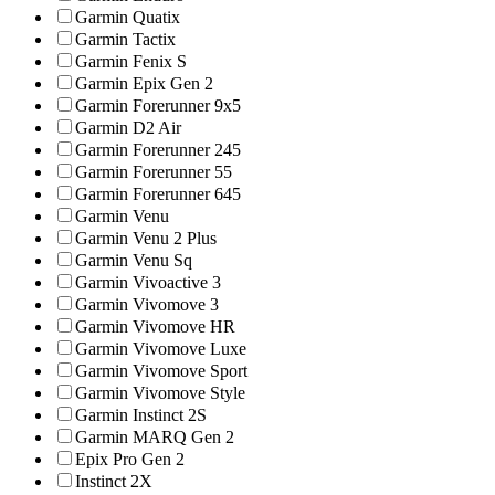
Garmin Quatix
Garmin Tactix
Garmin Fenix S
Garmin Epix Gen 2
Garmin Forerunner 9x5
Garmin D2 Air
Garmin Forerunner 245
Garmin Forerunner 55
Garmin Forerunner 645
Garmin Venu
Garmin Venu 2 Plus
Garmin Venu Sq
Garmin Vivoactive 3
Garmin Vivomove 3
Garmin Vivomove HR
Garmin Vivomove Luxe
Garmin Vivomove Sport
Garmin Vivomove Style
Garmin Instinct 2S
Garmin MARQ Gen 2
Epix Pro Gen 2
Instinct 2X