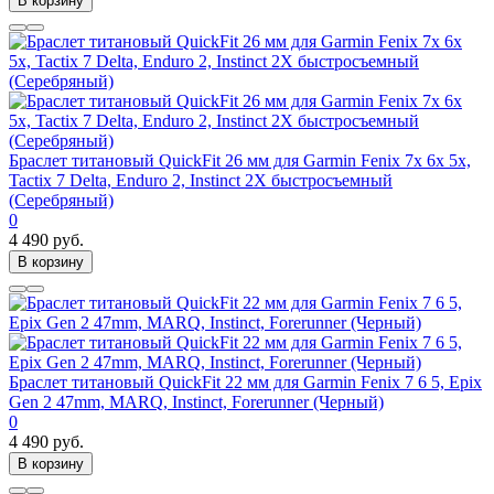
В корзину
Браслет титановый QuickFit 26 мм для Garmin Fenix 7x 6x 5x,
Tactix 7 Delta, Enduro 2, Instinct 2X быстросъемный
(Серебряный)
0
4 490 руб.
В корзину
Браслет титановый QuickFit 22 мм для Garmin Fenix 7 6 5, Epix
Gen 2 47mm, MARQ, Instinct, Forerunner (Черный)
0
4 490 руб.
В корзину