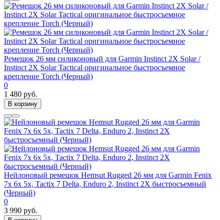
Ремешок 26 мм силиконовый для Garmin Instinct 2X Solar /
Instinct 2X Solar Tactical оригинальное быстросъемное
крепление Torch (Черный)
0
1 480 руб.
В корзину
Нейлоновый ремешок Hemsut Rugged 26 мм для Garmin Fenix
7x 6x 5x, Tactix 7 Delta, Enduro 2, Instinct 2X быстросъемный
(Черный)
0
3 990 руб.