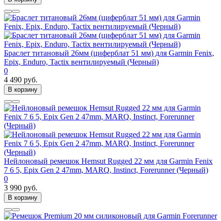
Браслет титановый 26мм (циферблат 51 мм) для Garmin Fenix,
Epix, Enduro, Tactix вентилируемый (Черный)
0
4 490 руб.
В корзину
Нейлоновый ремешок Hemsut Rugged 22 мм для Garmin Fenix
7 6 5, Epix Gen 2 47mm, MARQ, Instinct, Forerunner (Черный)
0
3 990 руб.
В корзину