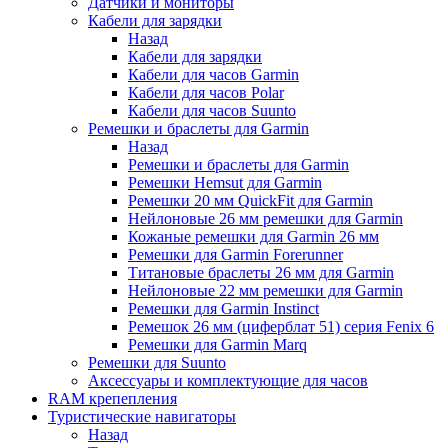
Датчики и мониторы
Кабели для зарядки
Назад
Кабели для зарядки
Кабели для часов Garmin
Кабели для часов Polar
Кабели для часов Suunto
Ремешки и браслеты для Garmin
Назад
Ремешки и браслеты для Garmin
Ремешки Hemsut для Garmin
Ремешки 20 мм QuickFit для Garmin
Нейлоновые 26 мм ремешки для Garmin
Кожаные ремешки для Garmin 26 мм
Ремешки для Garmin Forerunner
Титановые браслеты 26 мм для Garmin
Нейлоновые 22 мм ремешки для Garmin
Ремешки для Garmin Instinct
Ремешок 26 мм (циферблат 51) серия Fenix 6
Ремешки для Garmin Marq
Ремешки для Suunto
Аксессуары и комплектующие для часов
RAM крепепления
Туристические навигаторы
Назад