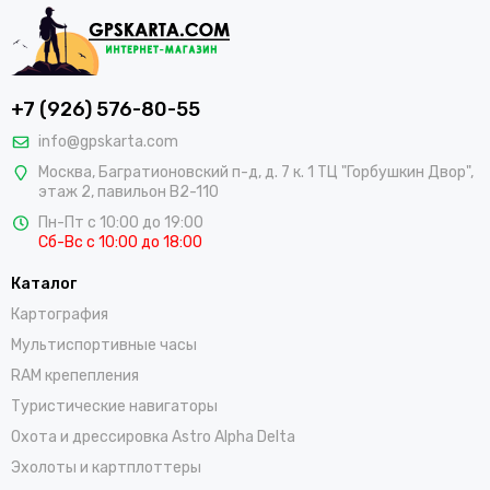
+7 (926) 576-80-55
info@gpskarta.com
Москва
,
Багратионовский п-д, д. 7 к. 1 ТЦ "Горбушкин Двор",
этаж 2, павильон B2-110
Пн-Пт с 10:00 до 19:00
Сб-Вс с 10:00 до 18:00
Каталог
Картография
Мультиспортивные часы
RAM крепепления
Туристические навигаторы
Охота и дрессировка Astro Alpha Delta
Эхолоты и картплоттеры