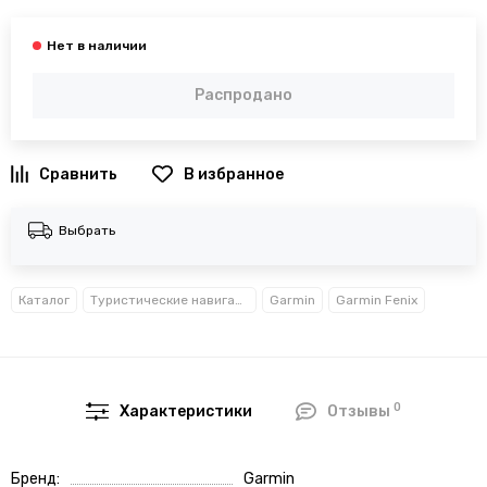
Распродано
В избранное
Выбрать
Каталог
Туристические навигаторы
Garmin
Garmin Fenix
0
Характеристики
Отзывы
Бренд
Garmin