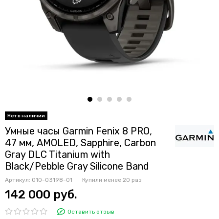
Умные часы Garmin Fenix 8 PRO,
47 мм, AMOLED, Sapphire, Carbon
Gray DLC Titanium with
Black/Pebble Gray Silicone Band
Артикул:
010-03198-01
Купили менее 20 раз
142 000 руб.
Оставить отзыв