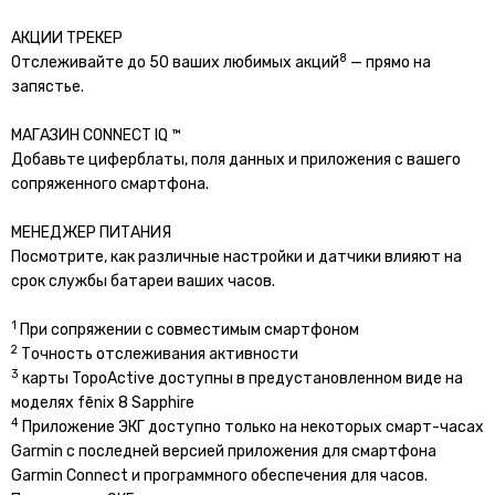
АКЦИИ ТРЕКЕР
8
Отслеживайте до 50 ваших любимых акций
— прямо на
запястье.
МАГАЗИН CONNECT IQ ™
Добавьте циферблаты, поля данных и приложения с вашего
сопряженного смартфона.
МЕНЕДЖЕР ПИТАНИЯ
Посмотрите, как различные настройки и датчики влияют на
срок службы батареи ваших часов.
1
При сопряжении с совместимым смартфоном
2
Точность отслеживания активности
3
карты TopoActive доступны в предустановленном виде на
моделях fēnix 8 Sapphire
4
Приложение ЭКГ доступно только на некоторых смарт-часах
Garmin с последней версией приложения для смартфона
Garmin Connect и программного обеспечения для часов.