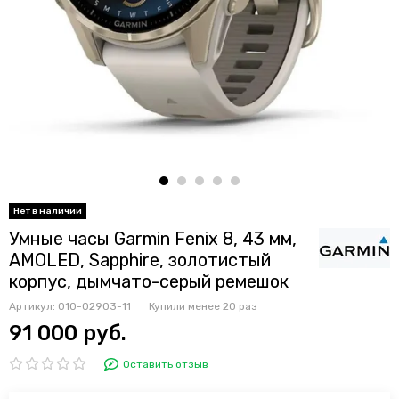
Умные часы Garmin Fenix 8, 43 мм,
AMOLED, Sapphire, золотистый
корпус, дымчато-серый ремешок
Артикул:
010-02903-11
Купили менее 20 раз
91 000 руб.
Оставить отзыв