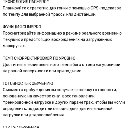
ТЕХНОЛОГИЯ PACEPRO™
Планируйте стратегию дня гонки с помощью GPS-подсказок
по темпу для выбранной трассы или дистанции.
ФУНКЦИЯ CLIMBPRO
Просматривайте информацию в режиме реального времени о
текущих и предстоящих восхождениях на загруженных
маршрутах.
ТЕМП С КОРРЕКТИРОВКОЙ ПО УРОВНЮ
Достигните эквивалентного темпа бега с теми же усилиями
на ровной поверхности или при подъеме.
ГОТОВНОСТЬ К ОБУЧЕНИЮ
С момента пробуждения вы получаете оценку готовности,
2
основанную на качестве сна
, восстановлении,
тренировочной нагрузке и других параметрах, чтобы вы могли
определить, подходит ли сегодня день для интенсивной
нагрузки или для расслабления.
СТАТУС ОБУЧЕНИЯ