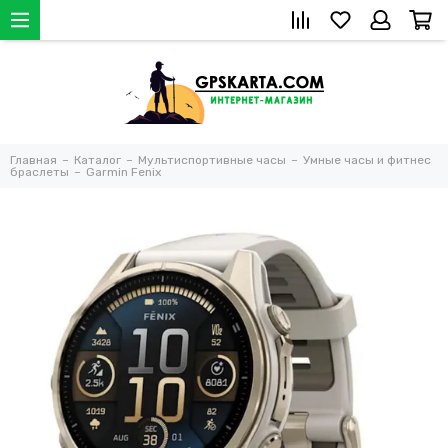
Главная
Каталог
Мультиспортивные часы
Умные часы и фитнес
браслеты
Garmin Fenix