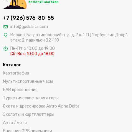
+7 (926) 576-80-55
info@gpskarta.com
Москва
,
Багратионовский п-д, д. 7 к. 1 ТЦ "Горбушкин Двор",
этаж 2, павильон B2-110
Пн-Пт с 10:00 до 19:00
Сб-Вс с 10:00 до 18:00
Каталог
Картография
Мультиспортивные часы
RAM крепепления
Туристические навигаторы
Охота и дрессировка Astro Alpha Delta
Эхолоты и картплоттеры
Авто / мото
Внешние GPS приемники