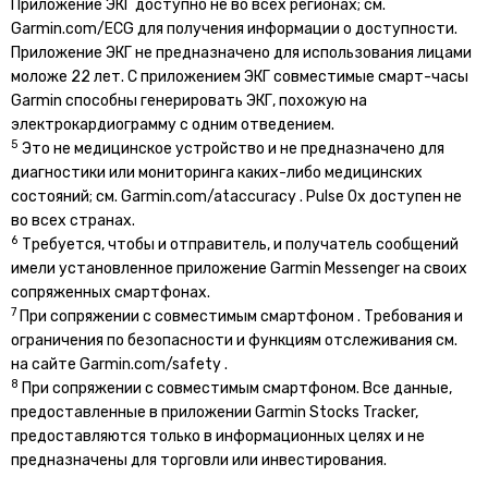
Приложение ЭКГ доступно не во всех регионах; см.
Garmin.com/ECG для получения информации о доступности.
Приложение ЭКГ не предназначено для использования лицами
моложе 22 лет. С приложением ЭКГ совместимые смарт-часы
Garmin способны генерировать ЭКГ, похожую на
электрокардиограмму с одним отведением.
5
Это не медицинское устройство и не предназначено для
диагностики или мониторинга каких-либо медицинских
состояний; см. Garmin.com/ataccuracy . Pulse Ox доступен не
во всех странах.
6
Требуется, чтобы и отправитель, и получатель сообщений
имели установленное приложение Garmin Messenger на своих
сопряженных смартфонах.
7
При сопряжении с совместимым смартфоном . Требования и
ограничения по безопасности и функциям отслеживания см.
на сайте Garmin.com/safety .
8
При сопряжении с совместимым смартфоном. Все данные,
предоставленные в приложении Garmin Stocks Tracker,
предоставляются только в информационных целях и не
предназначены для торговли или инвестирования.