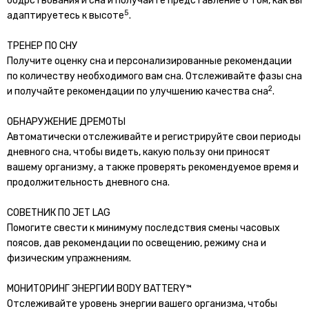
бодрствования и сна и получайте представление о том, как вы
5
адаптируетесь к высоте
.
ТРЕНЕР ПО СНУ
Получите оценку сна и персонализированные рекомендации
по количеству необходимого вам сна. Отслеживайте фазы сна
2
и получайте рекомендации по улучшению качества сна
.
ОБНАРУЖЕНИЕ ДРЕМОТЫ
Автоматически отслеживайте и регистрируйте свои периоды
дневного сна, чтобы видеть, какую пользу они приносят
вашему организму, а также проверять рекомендуемое время и
продолжительность дневного сна.
СОВЕТНИК ПО JET LAG
Помогите свести к минимуму последствия смены часовых
поясов, дав рекомендации по освещению, режиму сна и
физическим упражнениям.
МОНИТОРИНГ ЭНЕРГИИ BODY BATTERY™
Отслеживайте уровень энергии вашего организма, чтобы