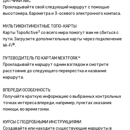
ДАТЧИКИ АВС
Прокладывайте свой следующий маршрут с помощью
высотомера, барометра и 3-осевого электронного компаса.
МУЛЬТИКОНТИНЕНТНЫЕ ТОПО-КАРТЫ
3
Карты TopoActive
со всего мира помогут вам не сбиться с
пути. Загрузите дополнительные карты через подключение
®
Wi-Fi
.
ПУТЕВОДИТЕЛЬ ПО КАРТАМ NEXTFORK™
Прокладывайте маршрут одним взглядом и смотрите
расстояние до следующего перекрестка и название
маршрута.
ВПЕРЕДИ ОСОБЕННОСТЬ
Получайте краткую информацию о выбранных контрольных
точках интереса впереди, например, пунктах оказания
помощи, во время гонки.
КУРСЫ С ПОДРОБНЫМИ ИНСТРУКЦИЯМИ
Создавайте или находите существующие маршруты в