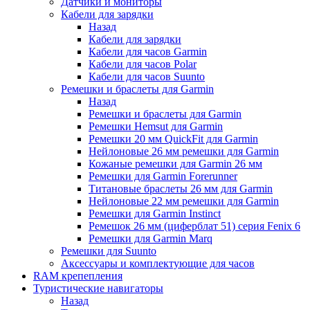
Датчики и мониторы
Кабели для зарядки
Назад
Кабели для зарядки
Кабели для часов Garmin
Кабели для часов Polar
Кабели для часов Suunto
Ремешки и браслеты для Garmin
Назад
Ремешки и браслеты для Garmin
Ремешки Hemsut для Garmin
Ремешки 20 мм QuickFit для Garmin
Нейлоновые 26 мм ремешки для Garmin
Кожаные ремешки для Garmin 26 мм
Ремешки для Garmin Forerunner
Титановые браслеты 26 мм для Garmin
Нейлоновые 22 мм ремешки для Garmin
Ремешки для Garmin Instinct
Ремешок 26 мм (циферблат 51) серия Fenix 6
Ремешки для Garmin Marq
Ремешки для Suunto
Аксессуары и комплектующие для часов
RAM крепепления
Туристические навигаторы
Назад