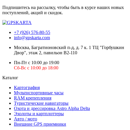
Подпишитесь на рассылку, чтобы быть в курсе наших новых
поступлений, акций и скидок.
+7 (926) 576-80-55
info@gpskarta.com
Москва
,
Багратионовский п-д, д. 7 к. 1 ТЦ "Горбушкин
Двор", этаж 2, павильон B2-110
Пн-Пт с 10:00 до 19:00
Сб-Вс с 10:00 до 18:00
Каталог
Картография
Мультиспортивные часы
RAM крепепления
Туристические навигаторы
Охота и дрессировка Astro Alpha Delta
Эхолоты и картплоттеры
Авто / мото
Внешние GPS приемники