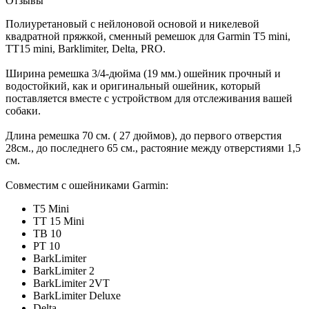
Отзывы
Полиуретановый с нейлоновой основой и никелевой
квадратной пряжкой, сменный ремешок для Garmin T5 mini,
TT15 mini, Barklimiter, Delta, PRO.
Ширина ремешка 3/4-дюйма (19 мм.) ошейник прочный и
водостойкий, как и оригинальный ошейник, который
поставляется вместе с устройством для отслеживания вашей
собаки.
Длина ремешка 70 см. ( 27 дюймов), до первого отверстия
28см., до последнего 65 см., растояние между отверстиями 1,5
см.
Совместим с ошейниками Garmin:
T5 Mini
TT 15 Mini
TB 10
PT 10
BarkLimiter
BarkLimiter 2
BarkLimiter 2VT
BarkLimiter Deluxe
Delta