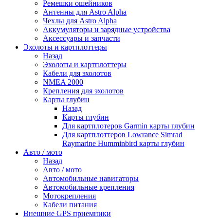
Ремешки ошейников
Антенны для Astro Alpha
Чехлы для Astro Alpha
Аккумуляторы и зарядные устройства
Аксессуары и запчасти
Эхолоты и картплоттеры
Назад
Эхолоты и картплоттеры
Кабели для эхолотов
NMEA 2000
Крепления для эхолотов
Карты глубин
Назад
Карты глубин
Для картплотеров Garmin карты глубин
Для картплоттеров Lowrance Simrad
Raymarine Humminbird карты глубин
Авто / мото
Назад
Авто / мото
Автомобильные навигаторы
Автомобильные крепления
Мотокрепления
Кабели питания
Внешние GPS приемники