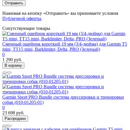
Отправить
Нажимая на кнопку «Отправить» вы принимаете условия
Публичной оферты
.
Сопутствующие товары
Сменный ошейник короткий 19 мм (3/4-дюйма) для Garmin T5
mini, TT15 mini, Barklimiter, Delta, PRO (Зеленый)
0
1 290 руб.
В корзину
Garmin Sport PRO Bundle система дрессировки и тренировки
собак (010-01205-01)
0
23 698 руб.
Распродано