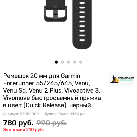
Ремешок 20 мм для Garmin
Forerunner 55/245/645, Venu,
Venu Sq, Venu 2 Plus, Vivoactive 3,
Vivomove быстросъемный пряжка
в цвет (Quick Release), черный
Артикул:
DZQR2000
Купили более
1480 раз
780 руб.
990 руб.
Экономия 210 руб.