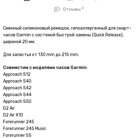
0
Отзывы
Сменный силиконовый ремешок, гипоаллергенный для смарт-
часов Garmin с системой быстрой замены (Quick Release),
шириной 20 мм.
Для запястья от 130 mm до 215 mm.
Совместим с моделями часов Garmin:
Approach S12
Approach S40
Approach S42
Approach S44
Approach S50
D2 Air
D2 Air X10
Forerunner 245
Forerunner 245 Music
Forerunner 55