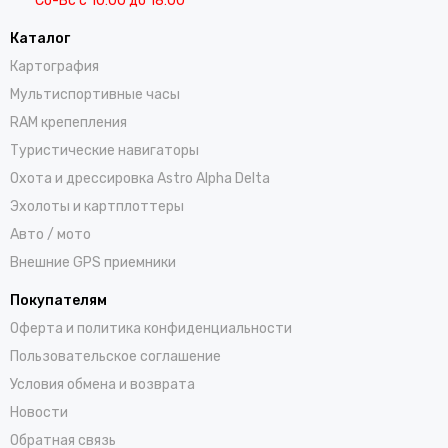
Сб-Вс с 10:00 до 18:00
Каталог
Картография
Мультиспортивные часы
RAM крепепления
Туристические навигаторы
Охота и дрессировка Astro Alpha Delta
Эхолоты и картплоттеры
Авто / мото
Внешние GPS приемники
Покупателям
Оферта и политика конфиденциальности
Пользовательское соглашение
Условия обмена и возврата
Новости
Обратная связь