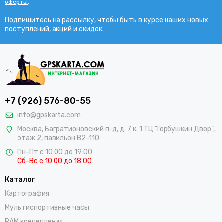
оферты
.
Подпишитесь на рассылку, чтобы быть в курсе наших новых
поступлений, акций и скидок.
+7 (926) 576-80-55
info@gpskarta.com
Москва
,
Багратионовский п-д, д. 7 к. 1 ТЦ "Горбушкин Двор",
этаж 2, павильон B2-110
Пн-Пт с 10:00 до 19:00
Сб-Вс с 10:00 до 18:00
Каталог
Картография
Мультиспортивные часы
RAM крепепления