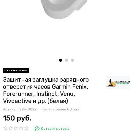
Защитная заглушка зарядного
отверстия часов Garmin Fenix,
Forerunner, Instinct, Venu,
Vivoactive и др. (белая)
Артикул:
SZF-0022
Купили более
80 раз
150 руб.
Оставить отзыв