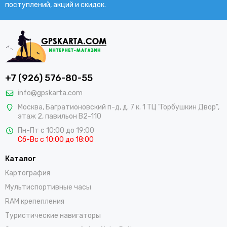
поступлений, акций и скидок.
+7 (926) 576-80-55
info@gpskarta.com
Москва
,
Багратионовский п-д, д. 7 к. 1 ТЦ "Горбушкин Двор",
этаж 2, павильон B2-110
Пн-Пт с 10:00 до 19:00
Сб-Вс с 10:00 до 18:00
Каталог
Картография
Мультиспортивные часы
RAM крепепления
Туристические навигаторы