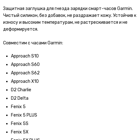
Защитная заглушка для гнезда зарядки смарт-часов Garmin.
Чистый силикон, без добавок, не раздражает кожу. Устойчив к
износу и высоким температурам, не растрескивается и не
деформируется.
Совместим с часами Garmin:
Approach S10
Approach S60
Approach S62
Approach X10
D2 Charlie
D2 Delta
Fenix 5
Fenix 5 PLUS
Fenix 5S
Fenix 5X