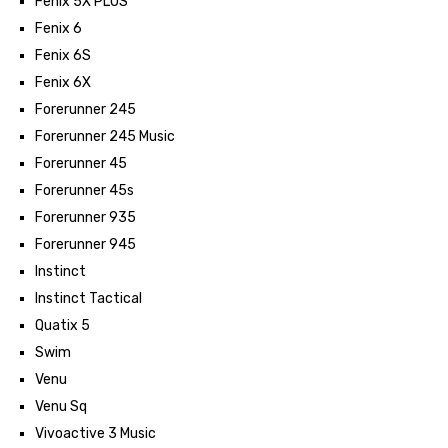
Fenix 5X PLUS
Fenix 6
Fenix 6S
Fenix 6X
Forerunner 245
Forerunner 245 Music
Forerunner 45
Forerunner 45s
Forerunner 935
Forerunner 945
Instinct
Instinct Tactical
Quatix 5
Swim
Venu
Venu Sq
Vivoactive 3 Music