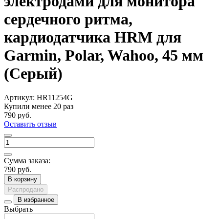
электродами для монитора
сердечного ритма,
кардиодатчика HRM для
Garmin, Polar, Wahoo, 45 мм
(Серый)
Артикул:
HR11254G
Купили менее 20 раз
790 руб.
Оставить отзыв
Сумма заказа:
790 руб.
В корзину
Распродано
В избранное
Выбрать