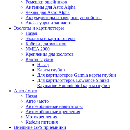
Ремешки ошейников
Антенны для Astro Alpha
Чехлы для Astro Alpha
Аккумуляторы и зарядные устройства
Аксессуары и запчасти
Эхолоты и картплоттеры
Назад
Эхолоты и картплоттеры
Кабели для эхолотов
NMEA 2000
Крепления для эхолотов
Карты глубин
Назад
Карты глубин
Для картплотеров Garmin карты глубин
Для картплоттеров Lowrance Simrad
Raymarine Humminbird карты глубин
Авто / мото
Назад
Авто / мото
Автомобильные навигаторы
Автомобильные крепления
Мотокрепления
Кабели питания
Внешние GPS приемники