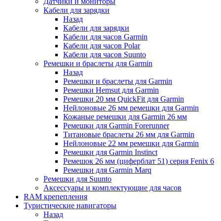
Датчики и мониторы
Кабели для зарядки
Назад
Кабели для зарядки
Кабели для часов Garmin
Кабели для часов Polar
Кабели для часов Suunto
Ремешки и браслеты для Garmin
Назад
Ремешки и браслеты для Garmin
Ремешки Hemsut для Garmin
Ремешки 20 мм QuickFit для Garmin
Нейлоновые 26 мм ремешки для Garmin
Кожаные ремешки для Garmin 26 мм
Ремешки для Garmin Forerunner
Титановые браслеты 26 мм для Garmin
Нейлоновые 22 мм ремешки для Garmin
Ремешки для Garmin Instinct
Ремешок 26 мм (циферблат 51) серия Fenix 6
Ремешки для Garmin Marq
Ремешки для Suunto
Аксессуары и комплектующие для часов
RAM крепепления
Туристические навигаторы
Назад