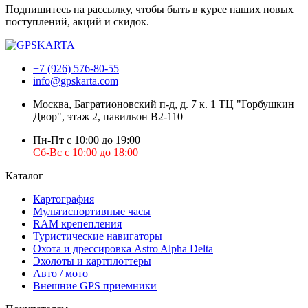
Подпишитесь на рассылку, чтобы быть в курсе наших новых
поступлений, акций и скидок.
+7 (926) 576-80-55
info@gpskarta.com
Москва
,
Багратионовский п-д, д. 7 к. 1 ТЦ "Горбушкин
Двор", этаж 2, павильон B2-110
Пн-Пт с 10:00 до 19:00
Сб-Вс с 10:00 до 18:00
Каталог
Картография
Мультиспортивные часы
RAM крепепления
Туристические навигаторы
Охота и дрессировка Astro Alpha Delta
Эхолоты и картплоттеры
Авто / мото
Внешние GPS приемники