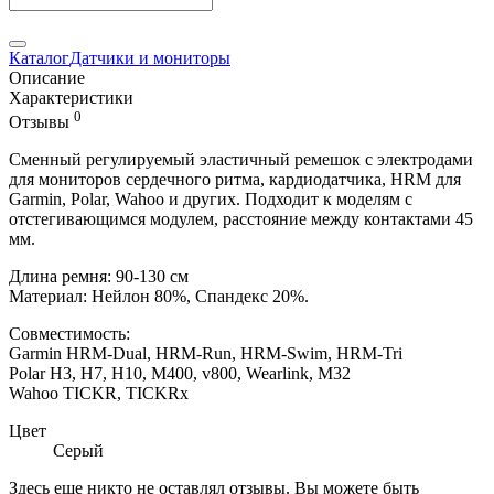
Каталог
Датчики и мониторы
Описание
Характеристики
0
Отзывы
Сменный регулируемый эластичный ремешок с электродами
для мониторов сердечного ритма, кардиодатчика, HRM для
Garmin, Polar, Wahoo и других. Подходит к моделям с
отстегивающимся модулем, расстояние между контактами 45
мм.
Длина ремня: 90-130 см
Материал: Нейлон 80%, Спандекс 20%.
Совместимость:
Garmin HRM-Dual, HRM-Run, HRM-Swim, HRM-Tri
Polar H3, H7, H10, M400, v800, Wearlink, M32
Wahoo TICKR, TICKRx
Цвет
Серый
Здесь еще никто не оставлял отзывы. Вы можете быть