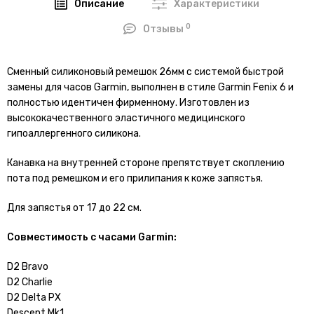
Описание
Характеристики
0
Отзывы
Сменный силиконовый ремешок 26мм
с системой быстрой
замены для часов Garmin, выполнен в стиле Garmin Fenix 6 и
полностью идентичен фирменному. Изготовлен из
высококачественного эластичного медицинского
гипоаллергенного силикона.
Канавка на внутренней стороне препятствует скоплению
пота под ремешком и его прилипания к коже запястья.
Для запястья от 17 до 22 см.
Совместимость с часами Garmin:
D2 Bravo
D2 Charlie
D2 Delta PX
Descent Mk1