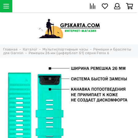
Главная
Каталог
Мультиспортивные часы
Ремешки и браслеты
для Garmin
Ремешок 26 мм (циферблат 51) серия Fenix 6