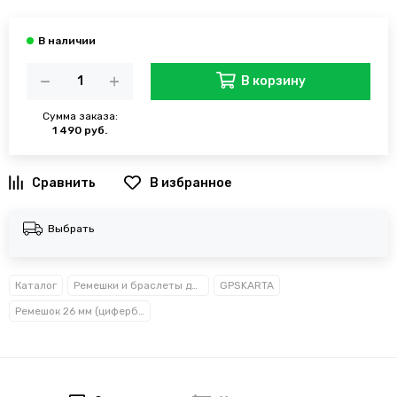
В корзину
Сумма заказа:
1 490 руб.
В избранное
Выбрать
Каталог
Ремешки и браслеты для Garmin
GPSKARTA
Ремешок 26 мм (циферблат 51) серия Fenix 6