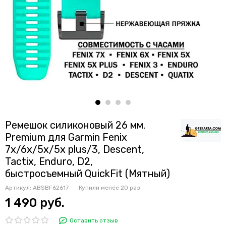
Ремешок силиконовый 26 мм.
Premium для Garmin Fenix
7x/6x/5x/5x plus/3, Descent,
Tactix, Enduro, D2,
быстросъемный QuickFit (Мятный)
Артикул:
ABSBF62617
Купили менее 20 раз
1 490 руб.
Оставить отзыв