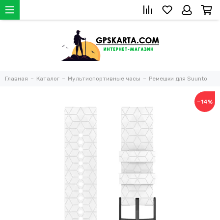
Главная
Каталог
Мультиспортивные часы
Ремешки для Suunto
−14%