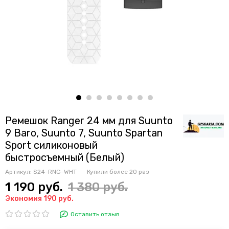
Ремешок Ranger 24 мм для Suunto
9 Baro, Suunto 7, Suunto Spartan
Sport силиконовый
быстросъемный (Белый)
Артикул:
S24-RNG-WHT
Купили более
20 раз
1 190 руб.
1 380 руб.
Экономия 190 руб.
Оставить отзыв