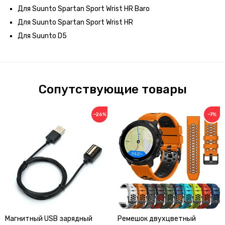
Для
Suunto Spartan Sport Wrist HR Baro
Для
Suunto Spartan Sport Wrist HR
Для Suunto D5
Сопутствующие товары
−26%
−7%
Магнитный USB зарядный
Ремешок двухцветный