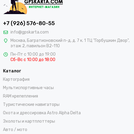
+7 (926) 576-80-55
info@gpskarta.com
Москва
,
Багратионовский п-д, д. 7 к. 1 ТЦ "Горбушкин Двор",
этаж 2, павильон B2-110
Пн-Пт с 10:00 до 19:00
Сб-Вс с 10:00 до 18:00
Каталог
Картография
Мультиспортивные часы
RAM крепепления
Туристические навигаторы
Охота и дрессировка Astro Alpha Delta
Эхолоты и картплоттеры
Авто / мото