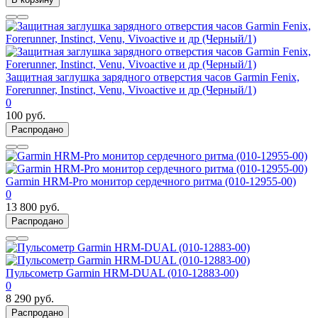
Защитная заглушка зарядного отверстия часов Garmin Fenix,
Forerunner, Instinct, Venu, Vivoactive и др (Черный/1)
0
100 руб.
Распродано
Garmin HRM-Pro монитор сердечного ритма (010-12955-00)
0
13 800 руб.
Распродано
Пульсометр Garmin HRM-DUAL (010-12883-00)
0
8 290 руб.
Распродано