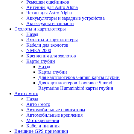
Ремешки ошейников
Антенны для Astro Alpha
Чехлы для Astro Alpha
Аккумуляторы и зарядные устройства
Аксессуары и запчасти
Эхолоты и картплоттеры
Назад
Эхолоты и картплоттеры
Кабели для эхолотов
NMEA 2000
Крепления для эхолотов
Карты глубин
Назад
Карты глубин
Для картплотеров Garmin карты глубин
Для картплоттеров Lowrance Simrad
Raymarine Humminbird карты глубин
Авто / мото
Назад
Авто / мото
Автомобильные навигаторы
Автомобильные крепления
Мотокрепления
Кабели питания
Внешние GPS приемники