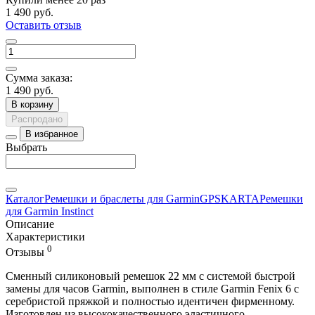
1 490 руб.
Оставить отзыв
Сумма заказа:
1 490 руб.
В корзину
Распродано
В избранное
Выбрать
Каталог
Ремешки и браслеты для Garmin
GPSKARTA
Ремешки
для Garmin Instinct
Описание
Характеристики
0
Отзывы
Сменный силиконовый ремешок 22 мм с системой быстрой
замены для часов Garmin, выполнен в стиле Garmin Fenix 6 с
серебристой пряжкой и полностью идентичен фирменному.
Изготовлен из высококачественного эластичного