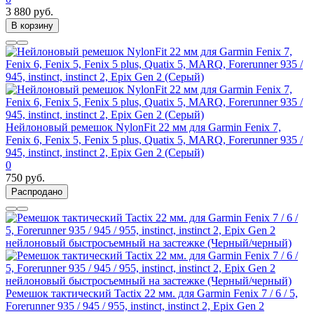
3 880 руб.
В корзину
Нейлоновый ремешок NylonFit 22 мм для Garmin Fenix 7,
Fenix 6, Fenix 5, Fenix 5 plus, Quatix 5, MARQ, Forerunner 935 /
945, instinct, instinct 2, Epix Gen 2 (Серый)
0
750 руб.
Распродано
Ремешок тактический Tactix 22 мм. для Garmin Fenix 7 / 6 / 5,
Forerunner 935 / 945 / 955, instinct, instinct 2, Epix Gen 2