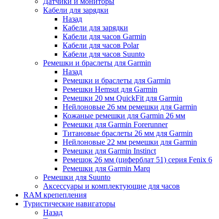
Датчики и мониторы
Кабели для зарядки
Назад
Кабели для зарядки
Кабели для часов Garmin
Кабели для часов Polar
Кабели для часов Suunto
Ремешки и браслеты для Garmin
Назад
Ремешки и браслеты для Garmin
Ремешки Hemsut для Garmin
Ремешки 20 мм QuickFit для Garmin
Нейлоновые 26 мм ремешки для Garmin
Кожаные ремешки для Garmin 26 мм
Ремешки для Garmin Forerunner
Титановые браслеты 26 мм для Garmin
Нейлоновые 22 мм ремешки для Garmin
Ремешки для Garmin Instinct
Ремешок 26 мм (циферблат 51) серия Fenix 6
Ремешки для Garmin Marq
Ремешки для Suunto
Аксессуары и комплектующие для часов
RAM крепепления
Туристические навигаторы
Назад