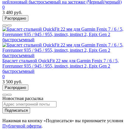
нейлоновый быстросъемный на застежке (Черный/черный)
0
3 480 руб.
Распродано
Браслет стальной QuickFit 22 мм для Garmin Fenix 7 / 6 / 5,
Forerunner 935 / 945 / 955, instinct, instinct 2, Epix Gen 2
быстросъемный
0
3 500 руб.
Распродано
Новостная рассылка
Подписаться
Нажимая на кнопку «Подписаться» вы принимаете условия
Публичной оферты
.