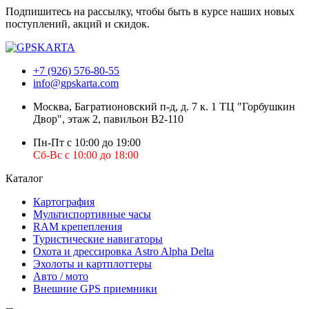
Подпишитесь на рассылку, чтобы быть в курсе наших новых
поступлений, акций и скидок.
+7 (926) 576-80-55
info@gpskarta.com
Москва
,
Багратионовский п-д, д. 7 к. 1 ТЦ "Горбушкин
Двор", этаж 2, павильон B2-110
Пн-Пт с 10:00 до 19:00
Сб-Вс с 10:00 до 18:00
Каталог
Картография
Мультиспортивные часы
RAM крепепления
Туристические навигаторы
Охота и дрессировка Astro Alpha Delta
Эхолоты и картплоттеры
Авто / мото
Внешние GPS приемники