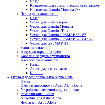
Назад
Крепления для туристических навигаторов
Крепления Garmin Montana 7xx
Чехлы для навигаторов
Назад
Чехлы для навигаторов
Чехлы для Garmin Montana
Чехлы для Garmin eTrex
Чехлы для Garmin GPSMAP 66 / 67
Чехлы для Garmin GPSMAP 62 / 64 / 65
Чехлы для GPSMAP H1
Защитные пленки
Аккумуляторы и батареи
Кабели и зарядные устройства
Аксессуары и запчасти
Назад
Аксессуары и запчасти
Кнопки
Охота и дрессировка Astro Alpha Delta
Назад
Охота и дрессировка Astro Alpha Delta
Устройства слежения и дрессировки
Ремешки ошейников
Антенны для Astro Alpha
Чехлы для Astro Alpha