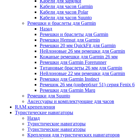
Кабели для зарядки
Кабели для часов Garmin
Кабели для часов Polar
Кабели для часов Suunto
Ремешки и браслеты для Garmin
Назад
Ремешки и браслеты для Garmin
Ремешки Hemsut для Garmin
Ремешки 20 мм QuickFit для Garmin
Нейлоновые 26 мм ремешки для Garmin
Кожаные ремешки для Garmin 26 мм
Ремешки для Garmin Forerunner
Титановые браслеты 26 мм для Garmin
Нейлоновые 22 мм ремешки для Garmin
Ремешки для Garmin Instinct
Ремешок 26 мм (циферблат 51) серия Fenix 6
Ремешки для Garmin Marq
Ремешки для Suunto
Аксессуары и комплектующие для часов
RAM крепепления
Туристические навигаторы
Назад
Туристические навигаторы
Туристические навигаторы
Крепления для туристических навигаторов