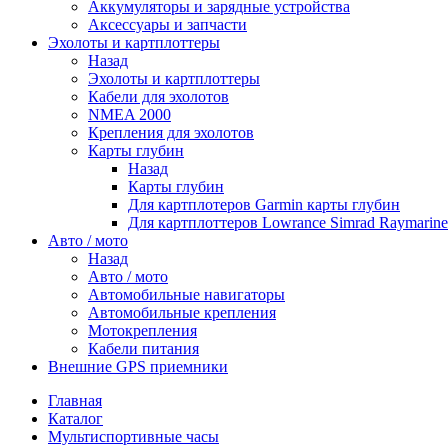
Аккумуляторы и зарядные устройства
Аксессуары и запчасти
Эхолоты и картплоттеры
Назад
Эхолоты и картплоттеры
Кабели для эхолотов
NMEA 2000
Крепления для эхолотов
Карты глубин
Назад
Карты глубин
Для картплотеров Garmin карты глубин
Для картплоттеров Lowrance Simrad Raymarin
Авто / мото
Назад
Авто / мото
Автомобильные навигаторы
Автомобильные крепления
Мотокрепления
Кабели питания
Внешние GPS приемники
Главная
Каталог
Мультиспортивные часы