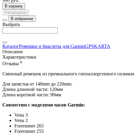
990 руб.
В корзину
Распродано
В избранное
Выбрать
Каталог
Ремешки и браслеты для Garmin
GPSKARTA
Описание
Характеристики
0
Отзывы
Сменный ремешок из премиального гипоаллергенного силикона 
Для запястья от 140mm до 220mm.
Длина длинной части: 120мм
Длина короткой части: 90мм
Совместим с моделями часов Garmin:
Venu 3
Venu 2
Forerunner 265
Forerunner 255