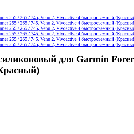
иликоновый для Garmin Forerunn
(Красный)