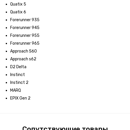
Quatix 5
Quatix 6
Forerunner 935
Forerunner 945
Forerunner 955
Forerunner 965
Approach S60
Approach s62
D2 Delta
Instinct
Instinct 2
MARQ
EPIX Gen 2
Сопутствующие товары