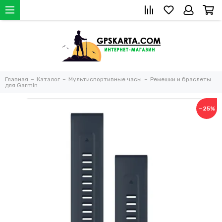
Главная
Каталог
Мультиспортивные часы
Ремешки и браслеты
для Garmin
−25%