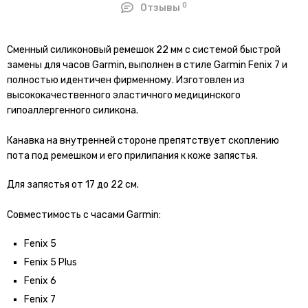
0
Отзывы
Сменный силиконовый ремешок 22 мм с системой быстрой
замены для часов Garmin, выполнен в стиле Garmin Fenix 7 и
полностью идентичен фирменному. Изготовлен из
высококачественного эластичного медицинского
гипоаллергенного силикона.
Канавка на внутренней стороне препятствует скоплению
пота под ремешком и его прилипания к коже запястья.
Для запястья от 17 до 22 см.
Совместимость с часами Garmin:
Fenix 5
Fenix 5 Plus
Fenix 6
Fenix 7