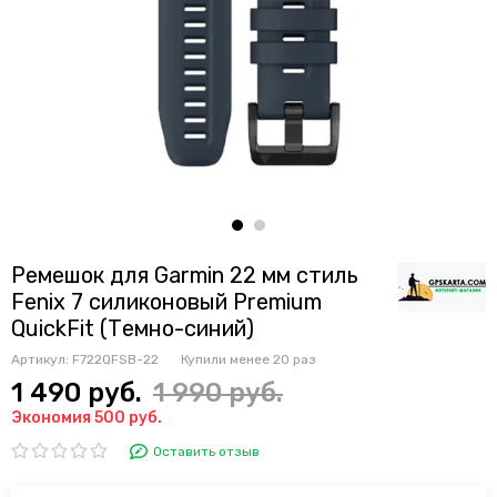
Ремешок для Garmin 22 мм стиль
Fenix 7 силиконовый Premium
QuickFit (Темно-синий)
Артикул:
F722QFSB-22
Купили менее 20 раз
1 490 руб.
1 990 руб.
Экономия 500 руб.
Оставить отзыв