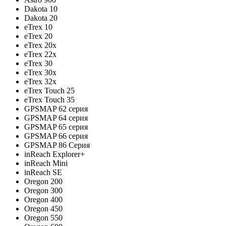
Dakota 10
Dakota 20
eTrex 10
eTrex 20
eTrex 20x
eTrex 22x
eTrex 30
eTrex 30x
eTrex 32x
eTrex Touch 25
eTrex Touch 35
GPSMAP 62 серия
GPSMAP 64 серия
GPSMAP 65 серия
GPSMAP 66 серия
GPSMAP 86 Серия
inReach Explorer+
inReach Mini
inReach SE
Oregon 200
Oregon 300
Oregon 400
Oregon 450
Oregon 550