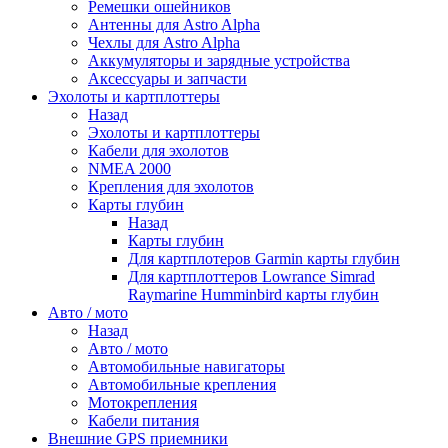
Ремешки ошейников
Антенны для Astro Alpha
Чехлы для Astro Alpha
Аккумуляторы и зарядные устройства
Аксессуары и запчасти
Эхолоты и картплоттеры
Назад
Эхолоты и картплоттеры
Кабели для эхолотов
NMEA 2000
Крепления для эхолотов
Карты глубин
Назад
Карты глубин
Для картплотеров Garmin карты глубин
Для картплоттеров Lowrance Simrad
Raymarine Humminbird карты глубин
Авто / мото
Назад
Авто / мото
Автомобильные навигаторы
Автомобильные крепления
Мотокрепления
Кабели питания
Внешние GPS приемники