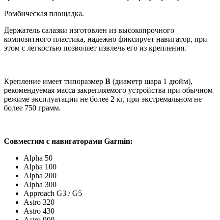
Ромбическая площадка.
Держатель салазки изготовлен из высокопрочного
композитного пластика, надежно фиксирует навигатор, при
этом с легкостью позволяет извлечь его из крепления.
Крепление имеет типоразмер
B
(диаметр шара 1 дюйм),
рекомендуемая масса закрепляемого устройства при обычном
режиме эксплуатации не более 2 кг, при экстремальном не
более 750 грамм.
Совместим с навигаторами Garmin:
Alpha 50
Alpha 100
Alpha 200
Alpha 300
Approach G3 / G5
Astro 320
Astro 430
Astro 900