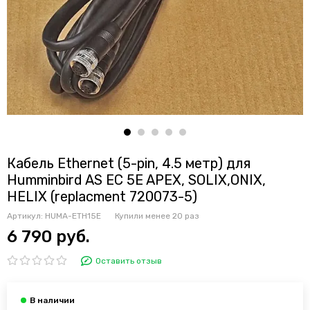
Кабель Ethernet (5-pin, 4.5 метр) для
Humminbird AS EC 5E APEX, SOLIX,ONIX,
HELIX (replacment 720073-5)
Артикул:
HUMA-ETH15E
Купили менее 20 раз
6 790 руб.
Оставить отзыв