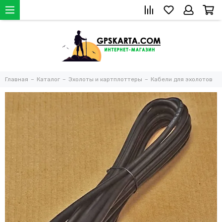
Главная
Каталог
Эхолоты и картплоттеры
Кабели для эхолотов