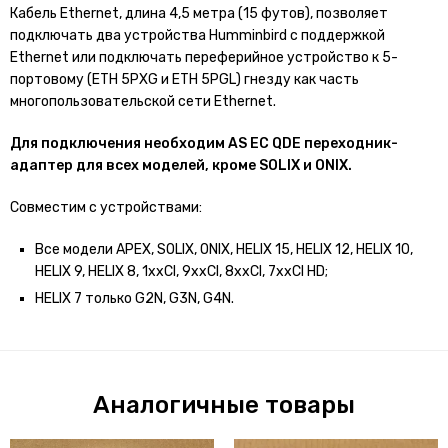
Кабель Ethernet, длина 4,5 метра (15 футов), позволяет
подключать два устройства Humminbird с поддержкой
Ethernet или подключать переферийное устройство к 5-
портовому (ETH 5PXG и ETH 5PGL) гнезду как часть
многопользовательской сети Ethernet.
Для подключения необходим AS EC QDE переходник-
адаптер для всех моделей, кроме SOLIX и ONIX.
Совместим с устройствами:
Все модели APEX, SOLIX, ONIX, HELIX 15, HELIX 12, HELIX 10,
HELIX 9, HELIX 8, 1xxCI, 9xxCI, 8xxCI, 7xxCI HD;
HELIX 7 только G2N, G3N, G4N.
Аналогичные товары