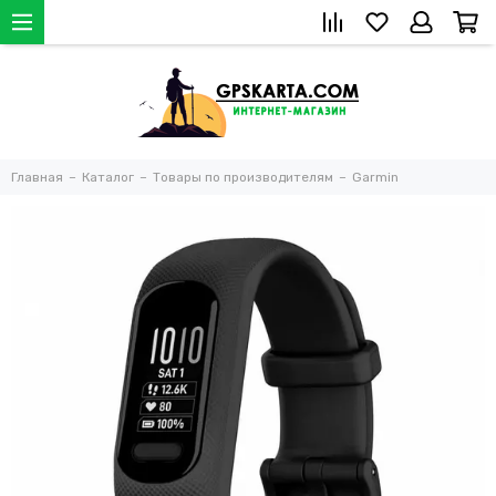
Главная
Каталог
Товары по производителям
Garmin