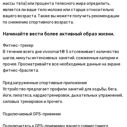
массы тела) или процента телесного жира определить,
является ли ваше тело моложе или старше относительно
вашего возраста. Также вы можете получить рекомендации
по снижению спортивного возраста.
Начинайте вести более активный образ жизни.
Фитнес-трекер
В течение всего дня vivosmart® 5 отслеживает количество
шагов, минуты интенсивных занятий, сожженные калории и
прочее. Просматривайте все необходимые данные на экране
фитнес-браслета.
Предзагруженные спортивные приложения
Устройство предлагает профили занятий для ходьбы, бега,
йоги, пилатеса, кардиотренировок, дыхательных упражнений,
силовых тренировок и прочего.
Подключаемый GPS-приемник
Подключитесь к GPS-приемнику вашего совместимого