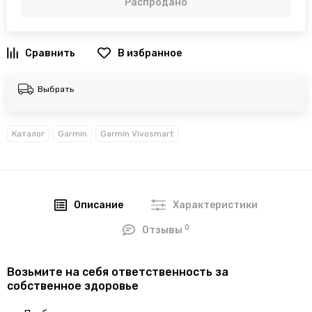
Распродано
В избранное
Выбрать
Каталог
Garmin
Garmin Vivosmart
Описание
Характеристики
0
Отзывы
Возьмите на себя ответственность за
собственное здоровье