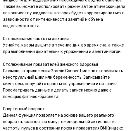
жидкости для поддержания необходимого водного баланса.
Также вы можете использовать режим автоматической цели
по количеству жидкости, которая будет корректироваться в
зависимости от интенсивности занятий и объема
выделяемого пота.
Отслеживание частоты дыхания
Узнайте, как вы дышите в течение дня, во время сна, а также
при выполнении дыхательных упражнений и занятий йогой.
Отслеживание показателей женского здоровья
С помощью приложения Garmin Connect можно отслеживать
менструальный цикл или беременность. Записывайте
симптомы, получайте советы по упражнениям и питанию.
Просматривать данные и делать записи можно даже с
помощью фитнес-браслета.
Спортивный возраст
Данная функция позволяет на основе вашего реального
возраста, количества минут еженедельной активности,
частоты пульса в состоянии покоя и показателя BMI (индекс