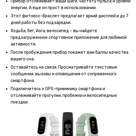
Прибор отслеживает ваши шаги, частоту пульса и уровни
энергии. А еще он прост в использовании.
Этот фитнесс-браслет предлагает яркий дисплей и до 7
дней работы без подзарядки.
Ходьба, бег, йога, велосипед – вы найдете
предзагруженное спортивное приложение для любимой
активности.
После пробуждения прибор покажет вам баллы качества
вашего сна.
Оставайтесь на связи. Просматривайте текстовые
сообщения, вызовы и оповещения от сопряженного
смартфона.
Подключитесь к GPS-приемнику смартфона и
отслеживайте прогулки, пробежки и велосипедные
поездки.