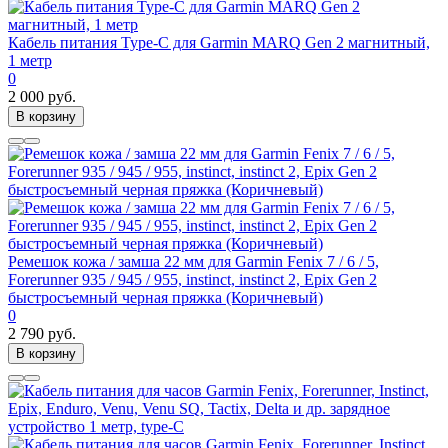
Кабель питания Type-C для Garmin MARQ Gen 2 магнитный,
1 метр
0
2 000 руб.
В корзину
Ремешок кожа / замша 22 мм для Garmin Fenix 7 / 6 / 5,
Forerunner 935 / 945 / 955, instinct, instinct 2, Epix Gen 2
быстросъемный черная пряжка (Коричневый)
0
2 790 руб.
В корзину