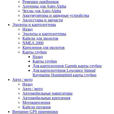
Ремешки ошейников
Антенны для Astro Alpha
Чехлы для Astro Alpha
Аккумуляторы и зарядные устройства
Аксессуары и запчасти
Эхолоты и картплоттеры
Назад
Эхолоты и картплоттеры
Кабели для эхолотов
NMEA 2000
Крепления для эхолотов
Карты глубин
Назад
Карты глубин
Для картплотеров Garmin карты глубин
Для картплоттеров Lowrance Simrad
Raymarine Humminbird карты глубин
Авто / мото
Назад
Авто / мото
Автомобильные навигаторы
Автомобильные крепления
Мотокрепления
Кабели питания
Внешние GPS приемники