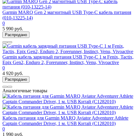
Garmin MARQ Gen 2 магнитный USB Type-C кабель питания
(010-13225-14)
0
5 990 руб.
Распродано
Garmin кабель зарядный питания USB Type-C 1 м Fenix, Tactix,
Epix Gen2, Enduro 2, Forerunner, Instinct, Venu, Vivoactive
0
4 920 руб.
Распродано
Аналогичные товары
Кабель питания для Garmin MARQ Aviator Adventurer Athlete
Captain Commander Driver, 1 м. USB Китай (C1282010)
0
1 990 руб.