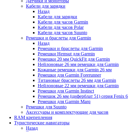
Датчики и мониторы
Кабели для зарядки
Назад
Кабели для зарядки
Кабели для часов Garmin
Кабели для часов Polar
Кабели для часов Suunto
Ремешки и браслеты для Garmin
Назад
Ремешки и браслеты для Garmin
Ремешки Hemsut для Garmin
Ремешки 20 мм QuickFit для Garmin
Нейлоновые 26 мм ремешки для Garmin
Кожаные ремешки для Garmin 26 мм
Ремешки для Garmin Forerunner
Титановые браслеты 26 мм для Garmin
Нейлоновые 22 мм ремешки для Garmin
Ремешки для Garmin Instinct
Ремешок 26 мм (циферблат 51) серия Fenix 6
Ремешки для Garmin Marq
Ремешки для Suunto
Аксессуары и комплектующие для часов
RAM крепепления
Туристические навигаторы
Назад