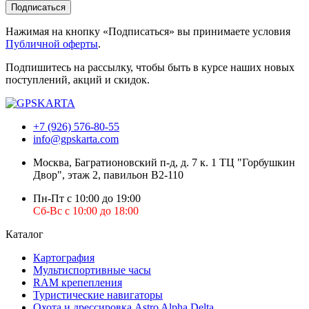
Подписаться
Нажимая на кнопку «Подписаться» вы принимаете условия
Публичной оферты
.
Подпишитесь на рассылку, чтобы быть в курсе наших новых
поступлений, акций и скидок.
+7 (926) 576-80-55
info@gpskarta.com
Москва
,
Багратионовский п-д, д. 7 к. 1 ТЦ "Горбушкин
Двор", этаж 2, павильон B2-110
Пн-Пт с 10:00 до 19:00
Сб-Вс с 10:00 до 18:00
Каталог
Картография
Мультиспортивные часы
RAM крепепления
Туристические навигаторы
Охота и дрессировка Astro Alpha Delta