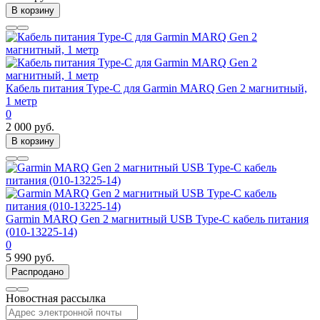
В корзину
Кабель питания Type-C для Garmin MARQ Gen 2 магнитный,
1 метр
0
2 000 руб.
В корзину
Garmin MARQ Gen 2 магнитный USB Type-C кабель питания
(010-13225-14)
0
5 990 руб.
Распродано
Новостная рассылка