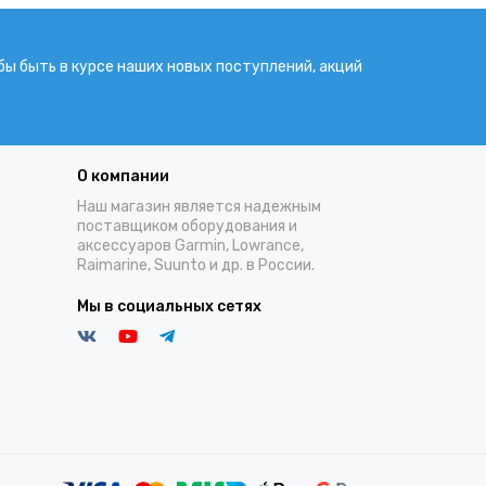
бы быть в курсе наших новых поступлений, акций
О компании
Наш магазин является надежным
поставщиком оборудования и
аксессуаров Garmin, Lowrance,
Raimarine, Suunto и др. в России.
Мы в социальных сетях