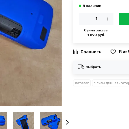
Сумма заказа:
1 890 руб.
В из
Выбрать
Каталог
Чехлы для навигато