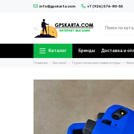
info@gpskarta.com
+7 (926) 576-80-55
Каталог
Бренды
Доставка и оп
Главная
Каталог
Туристические навигаторы
Чехл