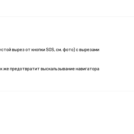
устой вырез от кнопки SOS, см. фото) с вырезами
так же предотвратит выскальзывание навигатора