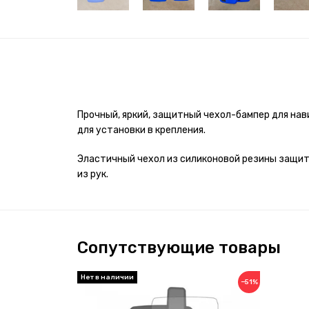
Прочный, яркий, защитный чехол-бампер для на
для установки в крепления
.
Эластичный чехол из силиконовой резины защит
из рук.
Сопутствующие товары
−51%