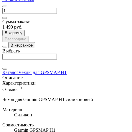
Сумма заказа:
1 490 руб.
В корзину
Распродано
В избранное
Выбрать
Каталог
Чехлы для GPSMAP H1
Описание
Характеристики
0
Отзывы
Чехол для Garmin GPSMAP H1 силиконовый
Материал
Силикон
Совместимость
Garmin GPSMAP H1