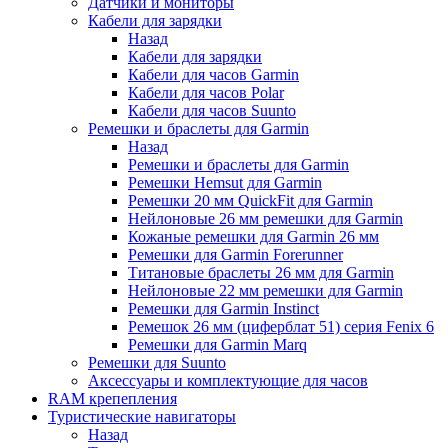
Датчики и мониторы
Кабели для зарядки
Назад
Кабели для зарядки
Кабели для часов Garmin
Кабели для часов Polar
Кабели для часов Suunto
Ремешки и браслеты для Garmin
Назад
Ремешки и браслеты для Garmin
Ремешки Hemsut для Garmin
Ремешки 20 мм QuickFit для Garmin
Нейлоновые 26 мм ремешки для Garmin
Кожаные ремешки для Garmin 26 мм
Ремешки для Garmin Forerunner
Титановые браслеты 26 мм для Garmin
Нейлоновые 22 мм ремешки для Garmin
Ремешки для Garmin Instinct
Ремешок 26 мм (циферблат 51) серия Fenix 6
Ремешки для Garmin Marq
Ремешки для Suunto
Аксессуары и комплектующие для часов
RAM крепепления
Туристические навигаторы
Назад