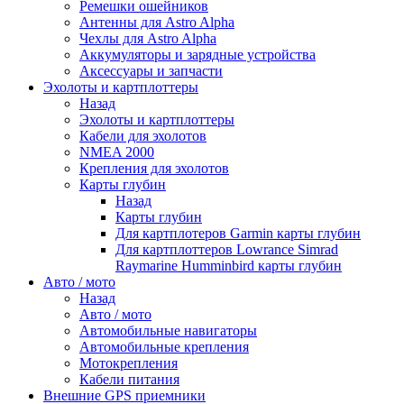
Ремешки ошейников
Антенны для Astro Alpha
Чехлы для Astro Alpha
Аккумуляторы и зарядные устройства
Аксессуары и запчасти
Эхолоты и картплоттеры
Назад
Эхолоты и картплоттеры
Кабели для эхолотов
NMEA 2000
Крепления для эхолотов
Карты глубин
Назад
Карты глубин
Для картплотеров Garmin карты глубин
Для картплоттеров Lowrance Simrad
Raymarine Humminbird карты глубин
Авто / мото
Назад
Авто / мото
Автомобильные навигаторы
Автомобильные крепления
Мотокрепления
Кабели питания
Внешние GPS приемники