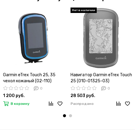
Garmin eTrex Touch 25, 35
Навигатор Garmin eTrex Touch
чехол кожаный (02-110)
25 (010-01325-03)
0
0
1 200 руб.
28 503 руб.
В корзину
Распродано