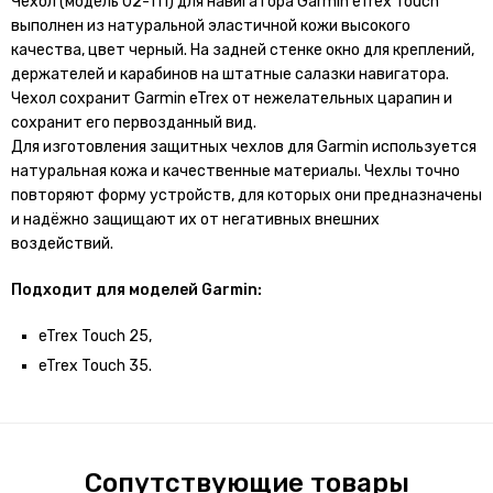
Чехол (модель 02-111) для навигатора Garmin eTrex Touch
выполнен из натуральной эластичной кожи высокого
качества, цвет черный. На задней стенке окно для креплений,
держателей и карабинов на штатные салазки навигатора.
Чехол сохранит Garmin eTrex от нежелательных царапин и
сохранит его первозданный вид.
Для изготовления защитных чехлов для Garmin используется
натуральная кожа и качественные материалы. Чехлы точно
повторяют форму устройств, для которых они предназначены
и надёжно защищают их от негативных внешних
воздействий.
Подходит для моделей Garmin:
eTrex Touch 25,
eTrex Touch 35.
Сопутствующие товары