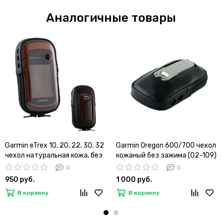
Аналогичные товары
Garmin eTrex 10, 20, 22, 30, 32
Garmin Oregon 600/700 чехол
чехол натуральная кожа, без
кожаный без зажима (02-109)
зажима (02-108)
0
0
950 руб.
1 000 руб.
В корзину
В корзину