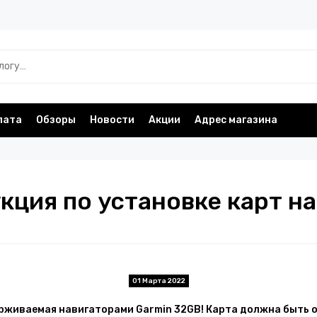
лата
Обзоры
Новости
Акции
Адрес магазина
кция по установке карт на
01 Марта 2022
рживаемая навигаторами Garmin 32GB! Карта должна быть 