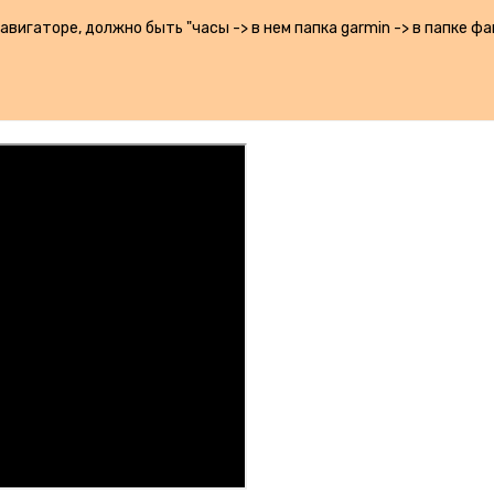
навигаторе, должно быть "часы -> в нем папка garmin -> в папке ф