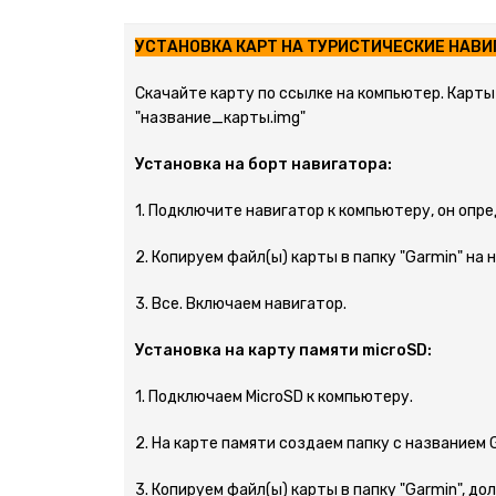
УСТАНОВКА КАРТ НА ТУРИСТИЧЕСКИЕ НАВИ
Скачайте карту по ссылке на компьютер. Карты
"название_карты.img"
Установка на борт навигатора:
1. Подключите навигатор к компьютеру, он опре
2. Копируем файл(ы) карты в папку "Garmin" на 
3. Все. Включаем навигатор.
Установка на карту памяти microSD:
1. Подключаем MicroSD к компьютеру.
2. На карте памяти создаем папку с названием 
3. Копируем файл(ы) карты в папку "Garmin", до