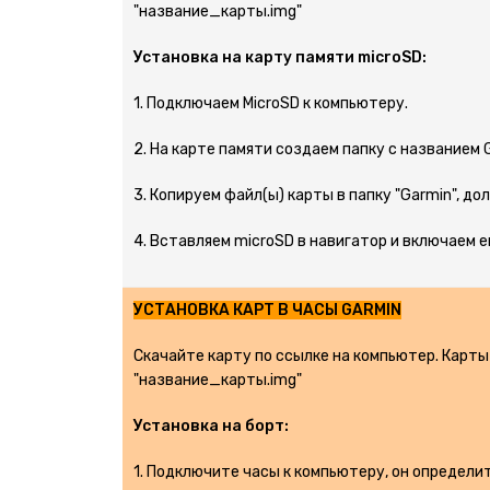
"название_карты.img"
Установка на карту памяти microSD:
1. Подключаем MicroSD к компьютеру.
2. На карте памяти создаем папку с названием 
3. Копируем файл(ы) карты в папку "Garmin", до
4. Вставляем microSD в навигатор и включаем е
УСТАНОВКА КАРТ В ЧАСЫ GARMIN
Скачайте карту по ссылке на компьютер. Карты
"название_карты.img"
Установка на борт:
1. Подключите часы к компьютеру, он определит