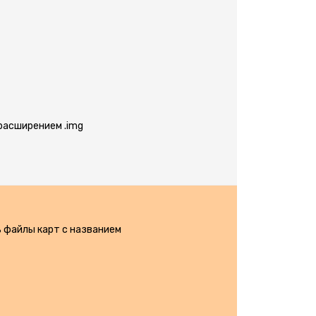
 расширением .img
ь файлы карт с названием