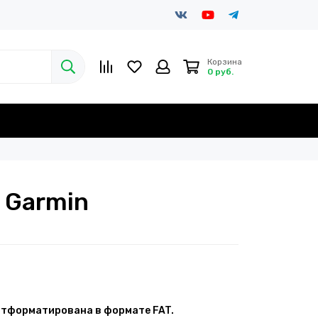
Корзина
0 руб.
 Garmin
отформатирована в формате FAT.