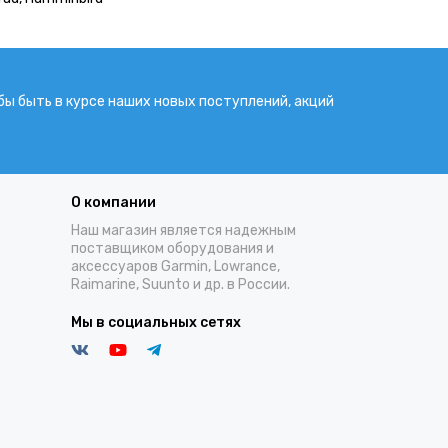
бы быть в курсе наших новых поступлений, акций
О компании
Наш магазин является надежным
поставщиком оборудования и
аксессуаров Garmin, Lowrance,
Raimarine, Suunto и др. в России.
Мы в социальных сетях