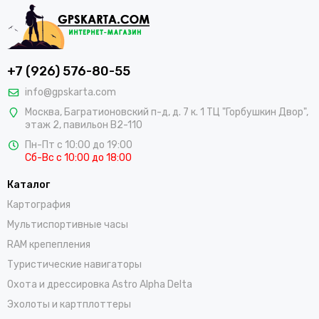
+7 (926) 576-80-55
info@gpskarta.com
Москва
,
Багратионовский п-д, д. 7 к. 1 ТЦ "Горбушкин Двор",
этаж 2, павильон B2-110
Пн-Пт с 10:00 до 19:00
Сб-Вс с 10:00 до 18:00
Каталог
Картография
Мультиспортивные часы
RAM крепепления
Туристические навигаторы
Охота и дрессировка Astro Alpha Delta
Эхолоты и картплоттеры