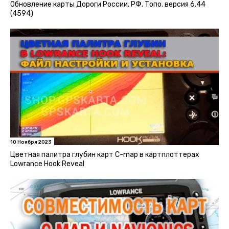
Обновление карты Дороги России. РФ. Топо. версия 6.44
(4594)
10 Ноября 2023
Цветная палитра глубин карт C-map в картплоттерах
Lowrance Hook Reveal