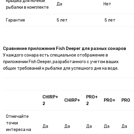
Крышка для ночной
Да
Нет
рыбалки в комплекте
Гарантия
5 лет
5 лет
Сравнение приложения Fish Deeper для разных сонаров
У каждого сонара есть специальное отображение в
приложении Fish Deeper, разработанного с учетом ваших
общих требований к рыбалке для успешного дня на воде.
CHIRP+
PRO
+
CHIRP+
PRO
+
PRO
2
2
Отмечайте
точки
Да
Да
Да
Да
Да
интереса на